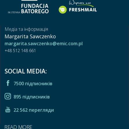
Медіа та інформація
Margarita Sawczenko
margarita.sawczenko@emic.com.pl
+48 512 148 661
SOCIAL MEDIA:
7500 підписників
895 підписників
22 562 перегляди
READ MORE