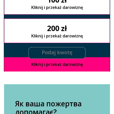
Kliknij i przekaż darowiznę
200 zł
Kliknij i przekaż darowiznę
Kliknij i przekaż darowiznę
Як ваша пожертва
допомагає?