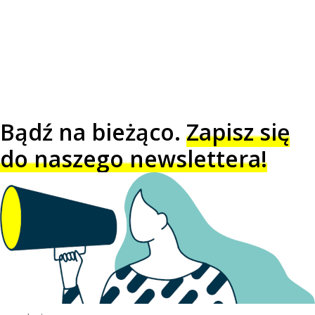
Bądź na bieżąco.
Zapisz się
do naszego newslettera!