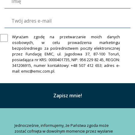
Wyrażam zgodę na przetwarzanie moich danych
osobowych, w celu prowadzenia marketingu
bezpośredniego za pośrednictwem poczty elektronicznej
przez Fundację EMIC, ul. Jagodowa 37, 87-100 Toruń,
posiadająca nr KRS: 0000401735, NIP: 956 229 82 45, REGON:
341206915, numer kontaktowy: +48 507 412 653; adres e-
mail: emic@emic.com.pl.
Jednocześnie, informujemy, że Państwa zgoda może
zostać cofnięta w dowolnym momencie przez wysłanie