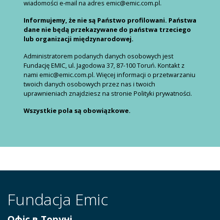
wiadomości e-mail na adres emic@emic.com.pl.
Informujemy, że nie są Państwo profilowani. Państwa
dane nie będą przekazywane do państwa trzeciego
lub organizacji międzynarodowej.
Administratorem podanych danych osobowych jest
Fundację EMIC, ul. Jagodowa 37, 87-100 Toruń. Kontakt z
nami emic@emic.com.pl. Więcej informacji o przetwarzaniu
twoich danych osobowych przez nas i twoich
uprawnieniach znajdziesz na stronie Polityki prywatności.
Wszystkie pola są obowiązkowe.
Fundacja Emic
Офіс в Торуні