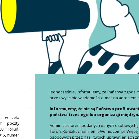
Jednocześnie, informujemy, że Państwa zgoda
przez wysłanie wiadomości e-mail na adres emi
Informujemy, że nie są Państwo profilowan
państwa trzeciego lub organizacji między
h, w celu
em poczty
Administratorem podanych danych osobowych jes
00 Toruń,
Toruń. Kontakt z nami emic@emic.com.pl. Więcej
915, numer
osobowych przez nas i twoich uprawnieniach znaj