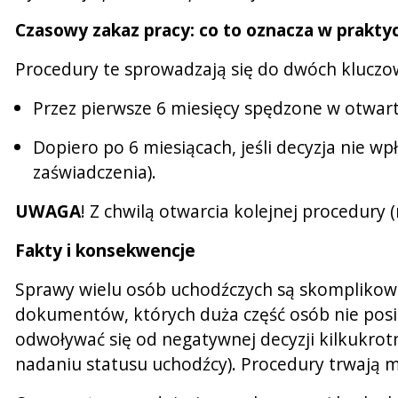
Czasowy zakaz pracy: co to oznacza w prakty
Procedury te sprowadzają się do dwóch kluczo
Przez pierwsze
6 miesięcy
spędzone w otwart
Dopiero po 6 miesiącach
, jeśli decyzja nie 
zaświadczenia).
UWAGA
!
Z chwilą otwarcia kolejnej procedury 
Fakty i konsekwencje
Sprawy wielu osób uchodźczych są skomplikowa
dokumentów, których duża część osób nie posiad
odwoływać się od negatywnej decyzji kilkukrotn
nadaniu statusu uchodźcy). Procedury trwają m