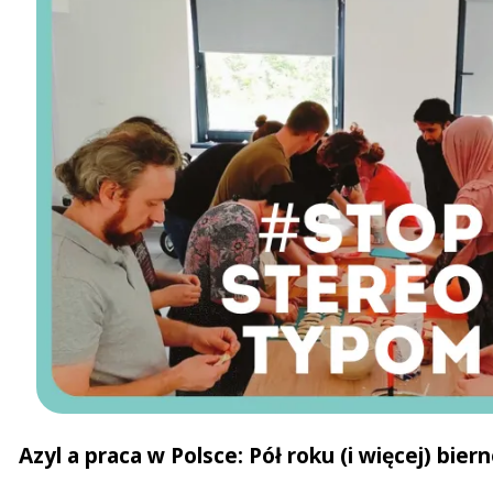
Azyl a praca w Polsce: Pół roku (i więcej) bi