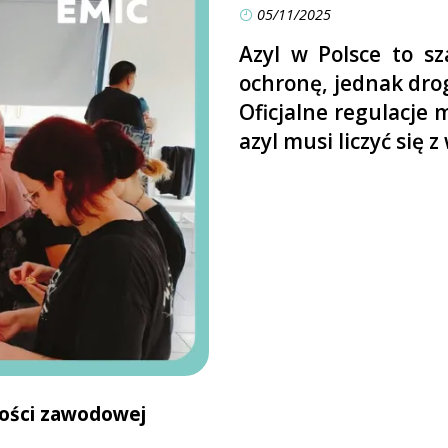
05/11/2025
Azyl w Polsce to sz
ochronę, jednak drog
Oficjalne regulacje 
azyl musi liczyć się
erności zawodowej