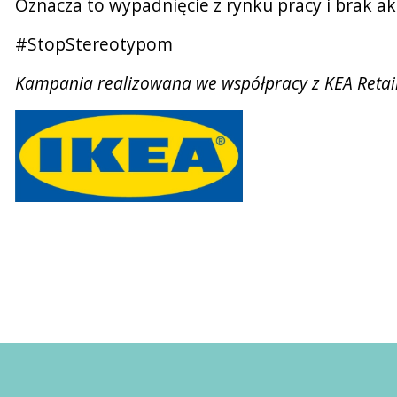
Oznacza to wypadnięcie z rynku pracy i brak ak
#StopStereotypom
Kampania realizowana we współpracy z KEA Retail 