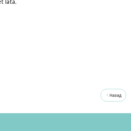
t lata.
Назад