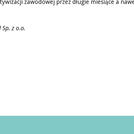
tywizacji zawodowej przez długie miesiące a nawe
Sp. z o.o.