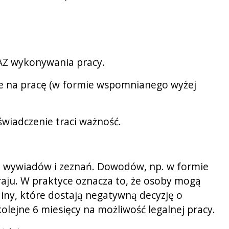
AZ wykonywania pracy
.
ie na pracę (w formie wspomnianego wyżej
aświadczenie
traci ważność
.
, wywiadów i zeznań. Dowodów, np. w formie
kraju. W praktyce oznacza to, że osoby mogą
ainy, które dostają negatywną decyzję o
olejne 6 miesięcy na możliwość legalnej pracy.