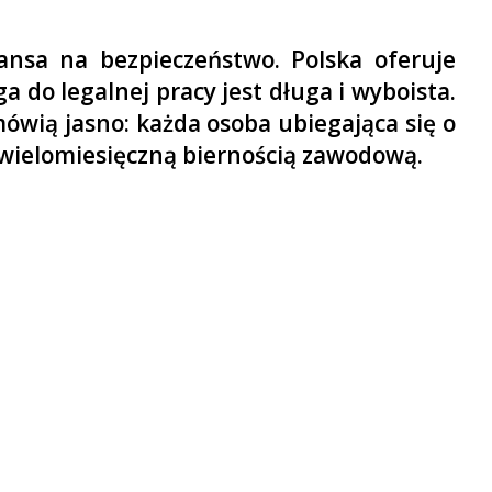
ansa na bezpieczeństwo. Polska oferuje
a do legalnej pracy jest długa i wyboista.
mówią jasno: każda osoba ubiegająca się o
 z wielomiesięczną biernością zawodową.