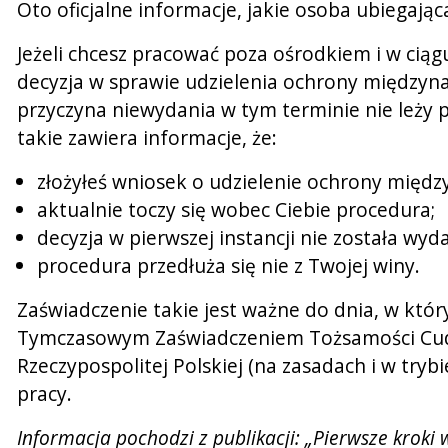
Oto oficjalne informacje, jakie osoba ubiegają
Jeżeli chcesz pracować poza ośrodkiem i w ciąg
decyzja w sprawie udzielenia ochrony międzyna
przyczyna niewydania w tym terminie nie leży 
takie zawiera informacje, że:
złożyłeś wniosek o udzielenie ochrony międ
aktualnie toczy się wobec Ciebie procedura;
decyzja w pierwszej instancji nie została w
procedura przedłuża się nie z Twojej winy.
Zaświadczenie takie jest ważne do dnia, w któ
Tymczasowym Zaświadczeniem Tożsamości Cudz
Rzeczypospolitej Polskiej (na zasadach i w tryb
pracy.
Informacja pochodzi z publikacji: „Pierwsze kro