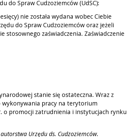
rzędu do Spraw Cudzoziemców (UdSC):
iesięcy) nie została wydana wobec Ciebie
Urzędu do Spraw Cudzoziemców oraz jeżeli
nie stosownego zaświadczenia. Zaświadczenie
ynarodowej stanie się ostateczna. Wraz z
 wykonywania pracy na terytorium
. o promocji zatrudnienia i instytucjach rynku
w” autorstwa Urzędu ds. Cudzoziemców.