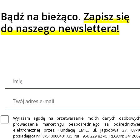
Bądź na bieżąco.
Zapisz się
do naszego newslettera!
Wyrażam zgodę na przetwarzanie moich danych osobowyc
prowadzenia marketingu bezpośredniego za pośrednictw
elektronicznej przez Fundację EMIC, ul. Jagodowa 37, 87-1
posiadająca nr KRS: 0000401735, NIP: 956 229 82 45, REGON: 341206