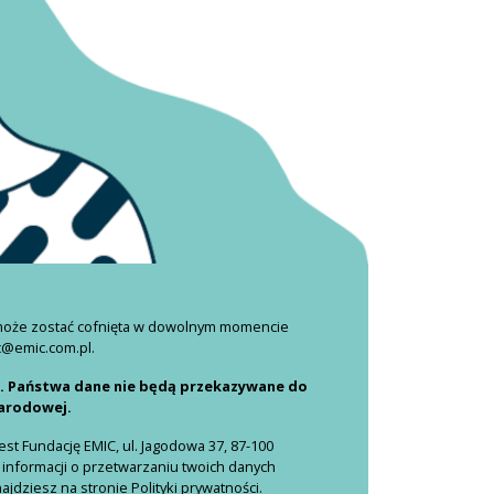
 może zostać cofnięta w dowolnym momencie
c@emic.com.pl.
i. Państwa dane nie będą przekazywane do
narodowej.
t Fundację EMIC, ul. Jagodowa 37, 87-100
 informacji o przetwarzaniu twoich danych
dziesz na stronie Polityki prywatności.