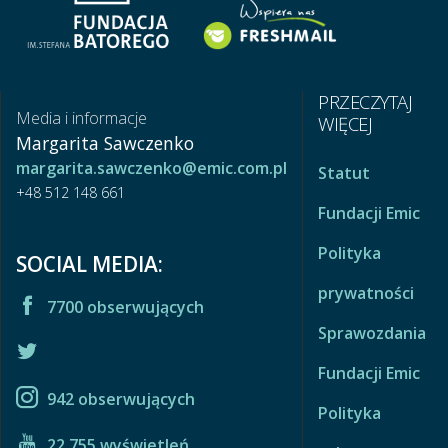
PRZECZYTAJ
Media i informacje
WIĘCEJ
Margarita Sawczenko
margarita.sawczenko@emic.com.pl
Statut
+48 512 148 661
Fundacji Emic
Polityka
SOCIAL MEDIA:
prywatności
7700 obserwujących
Sprawozdania
Fundacji Emic
942 obserwujących
Polityka
22 755 wyświetleń