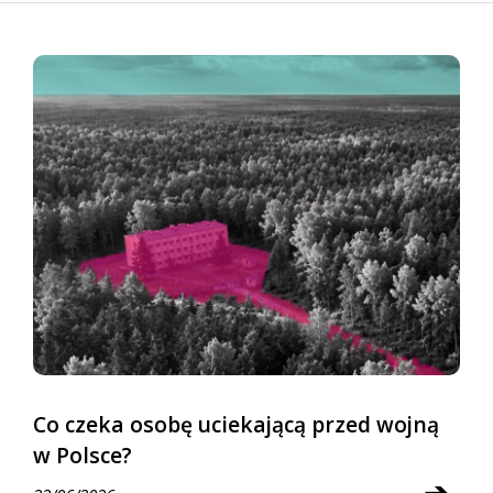
Co czeka osobę uciekającą przed wojną
w Polsce?
➔