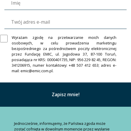
Wyrażam zgodę na przetwarzanie moich danych
osobowych, w celu prowadzenia marketingu
bezpośredniego za pośrednictwem poczty elektronicznej
przez Fundację EMIC, ul. Jagodowa 37, 87-100 Toruń,
posiadająca nr KRS: 0000401735, NIP: 956 229 82 45, REGON:
341206915, numer kontaktowy: +48 507 412 653; adres e-
mail: emic@emic.com.pl.
Jednocześnie, informujemy, że Państwa zgoda może
zostać cofnięta w dowolnym momencie przez wysłanie