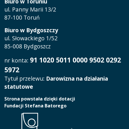
Biuro w Toruniu
ul. Panny Marii 13/2
87-100 Toruń
Biuro w Bydgoszczy
ul. Słowackiego 1/52
85-008 Bydgoszcz
91 1020 5011 0000 9502 0292
nr konta:
5972
Tytuł przelewu:
Darowizna na działania
statutowe
Strona powstała dzięki dotacji
Fundacji Stefana Batorego