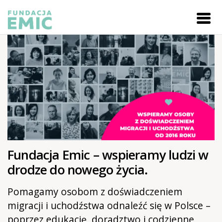
Fundacja Emic – wspieramy ludzi w
drodze do nowego życia.
Pomagamy osobom z doświadczeniem
migracji i uchodźstwa odnaleźć się w Polsce –
poprzez edukację, doradztwo i codzienne