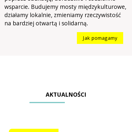
wsparcie. Budujemy mosty międzykulturowe,
działamy lokalnie, zmieniamy rzeczywistość
na bardziej otwartą i solidarną.
Jak pomagamy
AKTUALNOŚCI