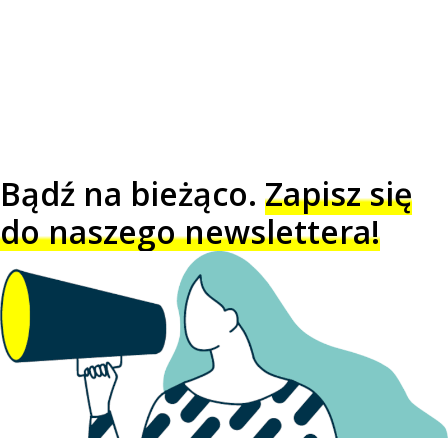
Bądź na bieżąco.
Zapisz się
do naszego newslettera!