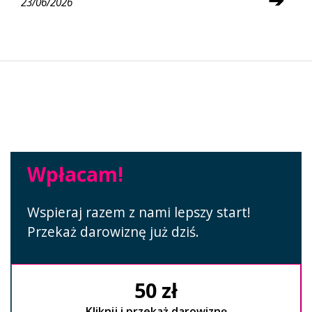
23/06/2026
Wpłacam!
Wspieraj razem z nami lepszy start!
Przekaż darowiznę już dziś.
50 zł
Kliknij i przekaż darowiznę