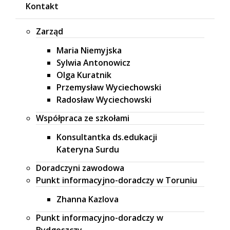
Kontakt
Zarząd
Maria Niemyjska
Sylwia Antonowicz
Olga Kuratnik
Przemysław Wyciechowski
Radosław Wyciechowski
Współpraca ze szkołami
Konsultantka ds.edukacji
Kateryna Surdu
Doradczyni zawodowa
Punkt informacyjno-doradczy w Toruniu
Zhanna Kazlova
Punkt informacyjno-doradczy w