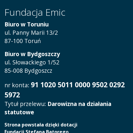
Fundacja Emic
Biuro w Toruniu
ul. Panny Marii 13/2
87-100 Toruń
Biuro w Bydgoszczy
ul. Słowackiego 1/52
85-008 Bydgoszcz
91 1020 5011 0000 9502 0292
nr konta:
5972
Tytuł przelewu:
Darowizna na działania
statutowe
Strona powstała dzięki dotacji
Fundacji Stefana Batorego