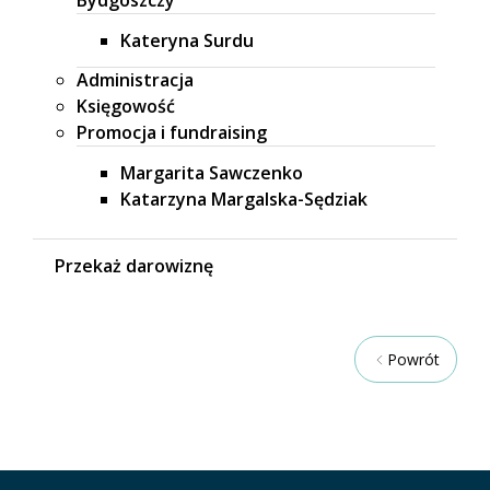
Bydgoszczy
Kateryna Surdu
Administracja
Księgowość
Promocja i fundraising
Margarita Sawczenko
Katarzyna Margalska-Sędziak
Przekaż darowiznę
Powrót