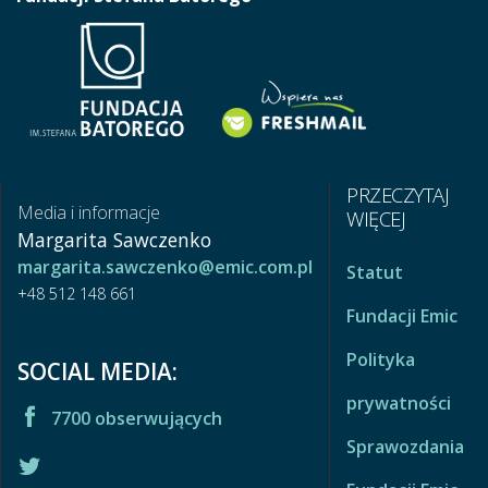
PRZECZYTAJ
Media i informacje
WIĘCEJ
Margarita Sawczenko
margarita.sawczenko@emic.com.pl
Statut
+48 512 148 661
Fundacji Emic
Polityka
SOCIAL MEDIA:
prywatności
7700 obserwujących
Sprawozdania