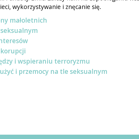
ci, wykorzystywanie i znęcanie się.
ony małoletnich
e seksualnym
interesów
korupcji
ędzy i wspieraniu terroryzmu
żyć i przemocy na tle seksualnym