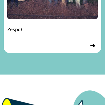
Zespół
➔