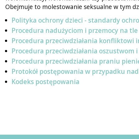
Obejmuje to molestowanie seksualne w tym dzie
Polityka ochrony dzieci - standardy ochr
Procedura nadużyciom i przemocy na tl
Procedura przeciwdziałania konfliktowi 
Procedura przeciwdziałania oszustwom i 
Procedura przeciwdziałania praniu pieni
Protokół postępowania w przypadku nadu
Kodeks postępowania