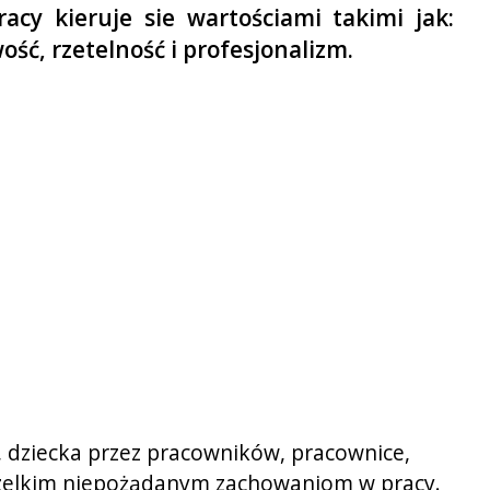
racy kieruje sie wartościami takimi jak:
ość, rzetelność i profesjonalizm.
, dziecka przez pracowników, pracownice,
 wszelkim niepożądanym zachowaniom w pracy.