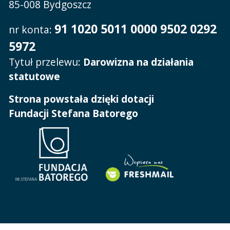
85-008 Bydgoszcz
91 1020 5011 0000 9502 0292
nr konta:
5972
Tytuł przelewu:
Darowizna na działania
statutowe
Strona powstała dzięki dotacji
Fundacji Stefana Batorego