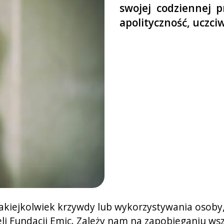
swojej codziennej p
apolityczność, uczciw
jakiejkolwiek krzywdy lub wykorzystywania osoby
ieli Fundacji Emic. Zależy nam na zapobieganiu