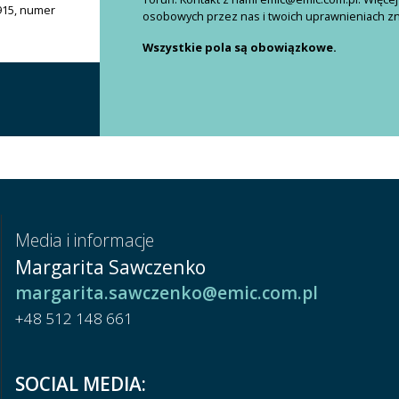
915, numer
osobowych przez nas i twoich uprawnieniach znaj
Wszystkie pola są obowiązkowe.
Media i informacje
Margarita Sawczenko
margarita.sawczenko@emic.com.pl
+48 512 148 661
SOCIAL MEDIA: