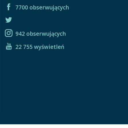
7700 obserwujących
942 obserwujących
22 755 wyświetleń