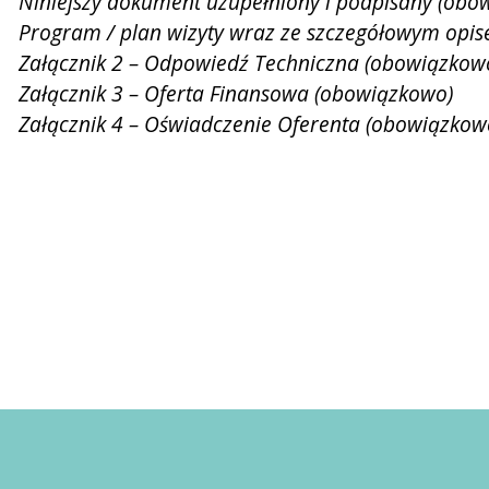
Niniejszy dokument uzupełniony i podpisany (obo
Program / plan wizyty wraz ze szczegółowym opis
Załącznik 2 – Odpowiedź Techniczna (obowiązkow
Załącznik 3 – Oferta Finansowa (obowiązkowo)
Załącznik 4 – Oświadczenie Oferenta (obowiązkow