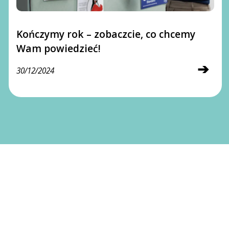
Kończymy rok – zobaczcie, co chcemy
Wam powiedzieć!
➔
30/12/2024