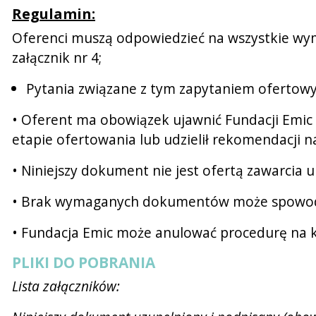
Regulamin:
Oferenci muszą odpowiedzieć na wszystkie wymag
załącznik nr 4;
Pytania związane z tym zapytaniem ofertow
• Oferent ma obowiązek ujawnić Fundacji Emic 
etapie ofertowania lub udzielił rekomendacji n
• Niniejszy dokument nie jest ofertą zawarcia
• Brak wymaganych dokumentów może spowodow
• Fundacja Emic może anulować procedurę na 
PLIKI DO POBRANIA
Lista załączników: