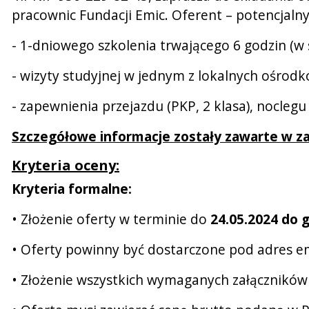
pracownic Fundacji Emic. Oferent – potencjaln
- 1-dniowego szkolenia trwającego 6 godzin (w sw
- wizyty studyjnej w jednym z lokalnych ośro
- zapewnienia przejazdu (PKP, 2 klasa), noclegu
Szczegółowe informacje zostały zawarte w zał
Kryteria oceny:
Kryteria formalne:
• Złożenie oferty w terminie do
24.05.2024 do g
• Oferty powinny być dostarczone pod adres e
• Złożenie wszystkich wymaganych załączników 