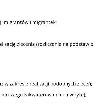
ji migrantów i migrantek;
lizację zlecenia (rozliczenie na podstawie
z w zakresie realizacji podobnych zleceń;
zbiorowego zakwaterowania na wizytę);