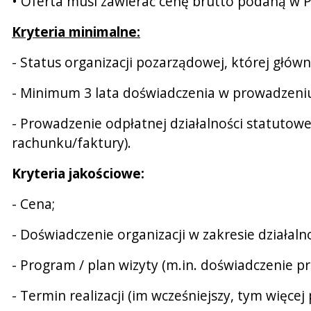
• Oferta musi zawierać cenę brutto podaną w 
Kryteria minimalne:
- Status organizacji pozarządowej, której głów
- Minimum 3 lata doświadczenia w prowadzeniu 
- Prowadzenie odpłatnej działalności statutowej
rachunku/faktury).
Kryteria jakościowe:
- Cena;
- Doświadczenie organizacji w zakresie działaln
- Program / plan wizyty (m.in. doświadczenie 
- Termin realizacji (im wcześniejszy, tym więcej