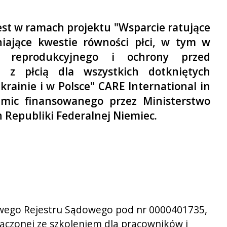
est w ramach projektu "Wsparcie ratujące
niające kwestie równości płci, w tym w
ia reprodukcyjnego i ochrony przed
 z płcią dla wszystkich dotkniętych
rainie i w Polsce" CARE International in
Emic finansowanego przez Ministerstwo
 Republiki Federalnej Niemiec.
jowego Rejestru Sądowego pod nr 0000401735,
łączonej ze szkoleniem dla pracowników i