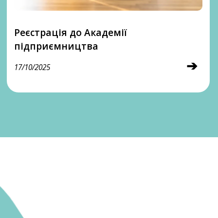
Реєстрація до Академії
підприємництва
➔
17/10/2025