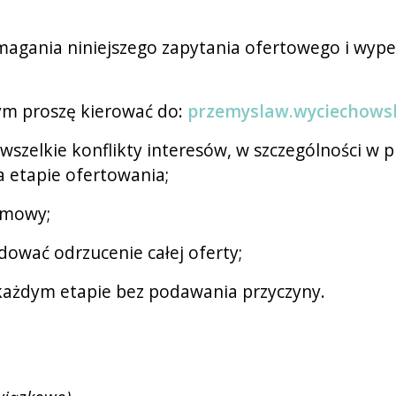
ania niniejszego zapytania ofertowego i wypełnić 
ym proszę kierować do:
przemyslaw.wyciechows
wszelkie konflikty interesów, w szczególności w
a etapie ofertowania;
 umowy;
ać odrzucenie całej oferty;
każdym etapie bez podawania przyczyny.