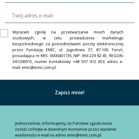
Wyrażam zgodę na przetwarzanie moich danych
osobowych, w celu prowadzenia marketingu
bezpośredniego za pośrednictwem poczty elektronicznej
przez Fundację EMIC, ul. Jagodowa 37, 87-100 Toruń,
posiadająca nr KRS: 0000401735, NIP: 956 229 82 45, REGON:
341206915, numer kontaktowy: +48 507 412 653; adres e-
mail: emic@emic.com.pl.
Jednocześnie, informujemy, że Państwa zgoda może
zostać cofnięta w dowolnym momencie przez wysłanie
wiadomości e-mail na adres emic@emic.com.pl.