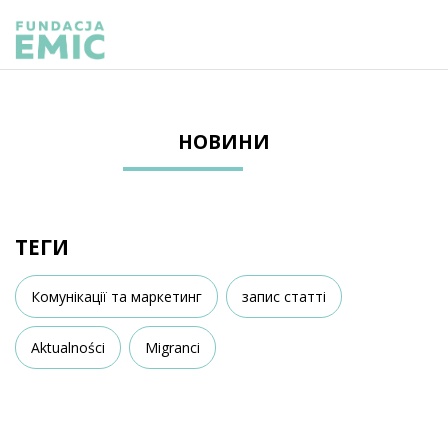
НОВИНИ
ТЕГИ
Комунікації та маркетинг
запис статті
Aktualności
Migranci