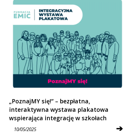
„PoznajMY się!” – bezpłatna,
interaktywna wystawa plakatowa
wspierająca integrację w szkołach
➔
10/05/2025