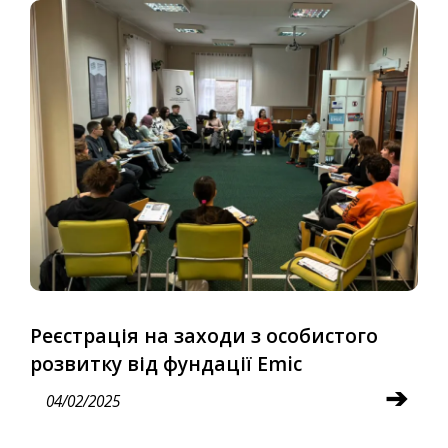
Реєстрація на заходи з особистого
розвитку від фундації Emic
➔
04/02/2025