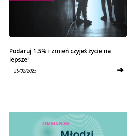
Podaruj 1,5% i zmień czyjeś życie na
lepsze!
➔
25/02/2025