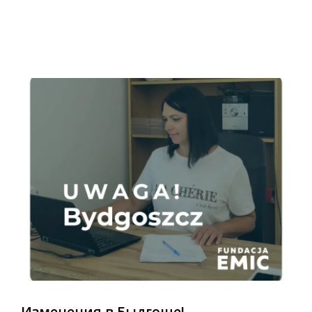
Изменения в Быдгоще!