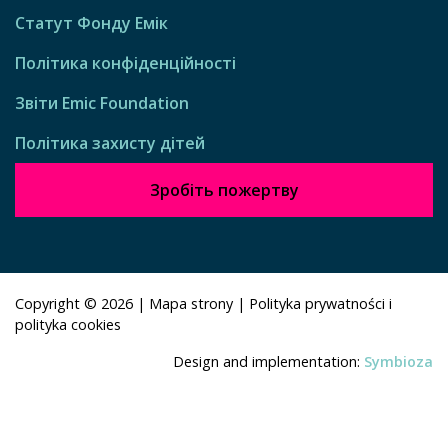
Статут Фонду Емік
Політика конфіденційності
Звіти Emic Foundation
Політика захисту дітей
Зробіть пожертву
Copyright © 2026
|
Mapa strony
|
Polityka prywatności i
polityka cookies
Design and implementation:
Symbioza