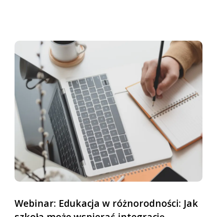
Webinar: Edukacja w różnorodności: Jak
szkoła może wspierać integrację