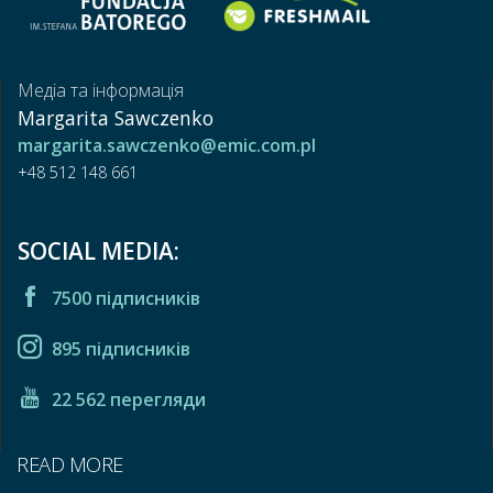
Медіа та інформація
Margarita Sawczenko
margarita.sawczenko@emic.com.pl
+48 512 148 661
SOCIAL MEDIA:
7500 підписників
895 підписників
22 562 перегляди
READ MORE