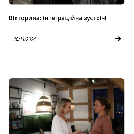
Вікторина: інтеграційна зустріч!
➔
20/11/2024