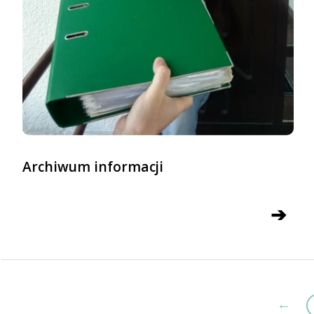
Archiwum informacji
➔
←