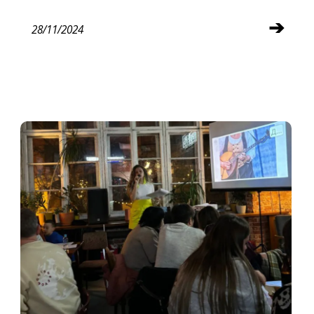
➔
28/11/2024