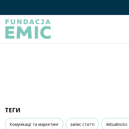
ТЕГИ
Комунікації та маркетинг
запис статті
Aktualności