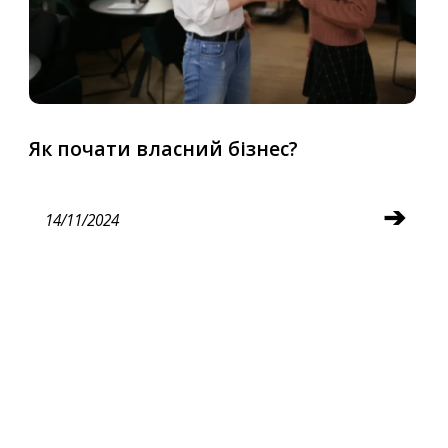
Як почати власний бізнес?
➔
14/11/2024