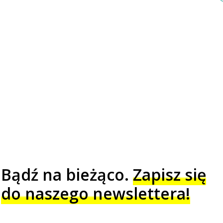
Bądź na bieżąco.
Zapisz się
do naszego newslettera!