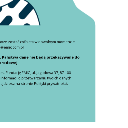
 może zostać cofnięta w dowolnym momencie
c@emic.com.pl.
i. Państwa dane nie będą przekazywane do
narodowej.
t Fundację EMIC, ul. Jagodowa 37, 87-100
 informacji o przetwarzaniu twoich danych
dziesz na stronie Polityki prywatności.