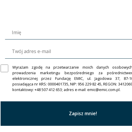
Wyrażam zgodę na przetwarzanie moich danych osobowyc
prowadzenia marketingu bezpośredniego za pośrednictw
elektronicznej przez Fundację EMIC, ul. Jagodowa 37, 87-1
posiadająca nr KRS: 0000401735, NIP: 956 229 82 45, REGON: 341206
kontaktowy: +48 507 412 653; adres e-mail: emic@emic.com.pl.