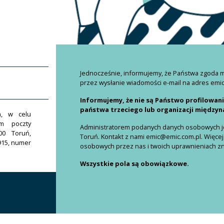
Jednocześnie, informujemy, że Państwa zgoda
przez wysłanie wiadomości e-mail na adres emi
Informujemy, że nie są Państwo profilowan
państwa trzeciego lub organizacji między
h, w celu
em poczty
Administratorem podanych danych osobowych jes
00 Toruń,
Toruń. Kontakt z nami emic@emic.com.pl. Więcej
915, numer
osobowych przez nas i twoich uprawnieniach znaj
Wszystkie pola są obowiązkowe.