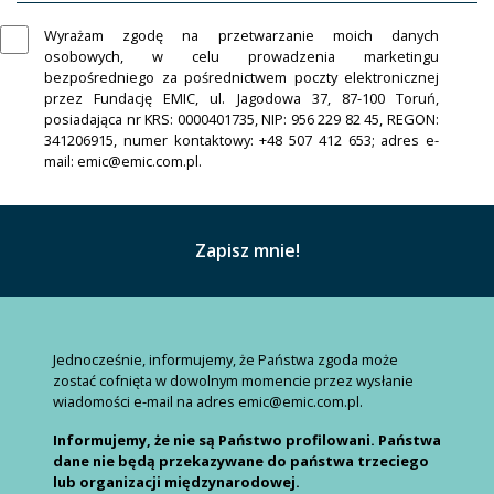
Wyrażam zgodę na przetwarzanie moich danych
osobowych, w celu prowadzenia marketingu
bezpośredniego za pośrednictwem poczty elektronicznej
przez Fundację EMIC, ul. Jagodowa 37, 87-100 Toruń,
posiadająca nr KRS: 0000401735, NIP: 956 229 82 45, REGON:
341206915, numer kontaktowy: +48 507 412 653; adres e-
mail: emic@emic.com.pl.
Jednocześnie, informujemy, że Państwa zgoda może
zostać cofnięta w dowolnym momencie przez wysłanie
wiadomości e-mail na adres emic@emic.com.pl.
Informujemy, że nie są Państwo profilowani. Państwa
dane nie będą przekazywane do państwa trzeciego
lub organizacji międzynarodowej.