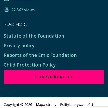
22 562 views
READ MORE
Statute of the Foundation
Privacy policy
Reports of the Emic Foundation
Child Protection Policy
Make a donation
Copyright © 2026
|
Mapa strony
|
Polityka prywatności i