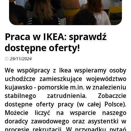
Praca w IKEA: sprawdź
dostępne oferty!
29/11/2024
We współpracy z Ikea wspieramy osoby
uchodźcze zamieszkujące województwo
kujawsko - pomorskie m.in. w znalezieniu
stabilnego zatrudnienia. Zobaczcie
dostępne oferty pracy (w całej Polsce).
Możecie liczyć na wsparcie naszego
doradcy zawodowego oraz asystentki w
procesie rekrutacji. W przypadku pytań