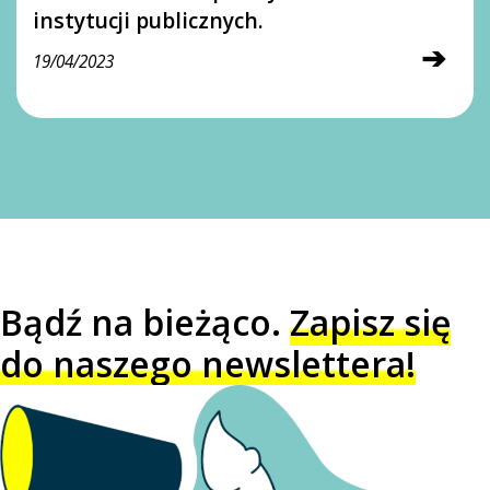
instytucji publicznych.
➔
19/04/2023
Bądź na bieżąco.
Zapisz się
do naszego newslettera!