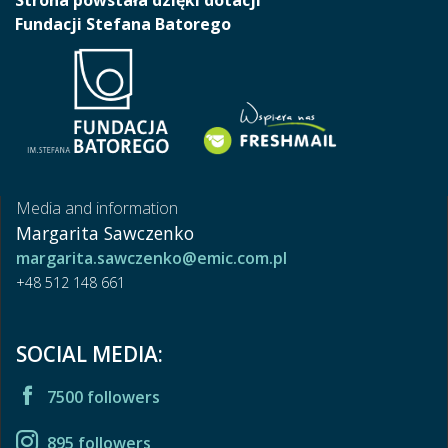
Fundacji Stefana Batorego
Media and information
Margarita Sawczenko
margarita.sawczenko@emic.com.pl
+48 512 148 661
SOCIAL MEDIA:
7500 followers
895 followers