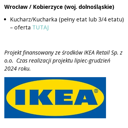
Wrocław / Kobierzyce (woj. dolnośląskie)
Kucharz/Kucharka (pełny etat lub 3/4 etatu)
– oferta
TUTAJ
Projekt finansowany ze środków IKEA Retail Sp. z
o.o. Czas realizacji projektu lipiec-grudzień
2024 roku.