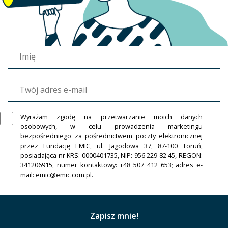
Wyrażam zgodę na przetwarzanie moich danych
osobowych, w celu prowadzenia marketingu
bezpośredniego za pośrednictwem poczty elektronicznej
przez Fundację EMIC, ul. Jagodowa 37, 87-100 Toruń,
posiadająca nr KRS: 0000401735, NIP: 956 229 82 45, REGON:
341206915, numer kontaktowy: +48 507 412 653; adres e-
mail: emic@emic.com.pl.