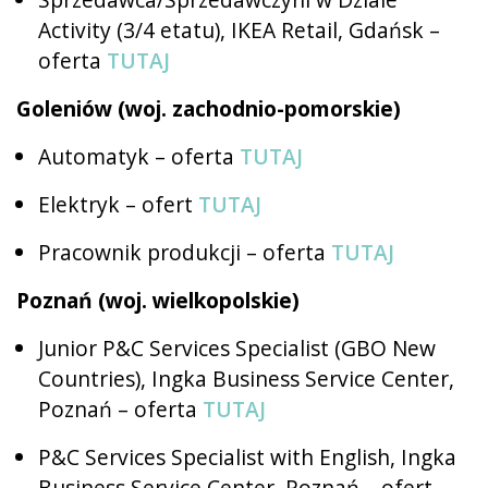
Activity (3/4 etatu), IKEA Retail, Gdańsk –
oferta
TUTAJ
Goleniów (woj. zachodnio-pomorskie)
Automatyk – oferta
TUTAJ
Elektryk – ofert
TUTAJ
Pracownik produkcji – oferta
TUTAJ
Poznań (woj. wielkopolskie)
Junior P&C Services Specialist (GBO New
Countries), Ingka Business Service Center,
Poznań – oferta
TUTAJ
P&C Services Specialist with English, Ingka
Business Service Center, Poznań – ofert