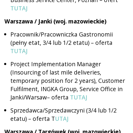
TUTAJ
Warszawa / Janki (woj. mazowieckie)
Pracownik/Pracowniczka Gastronomii
(pełny etat, 3/4 lub 1/2 etatu) – oferta
TUTAJ
Project Implementation Manager
(Insourcing of last mile deliveries,
temporary position for 2 years), Customer
Fulfilment, INGKA Group, Service Office in
Janki/Warsaw– oferta
TUTAJ
Sprzedawca/Sprzedawczyni (3/4 lub 1/2
etatu) – oferta T
UTAJ
Warszawa / Targówek (woj. mazowieckie)