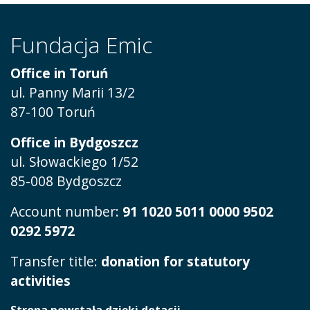
Fundacja Emic
Office in Toruń
ul.
Panny Marii 13/2
87-100 Toruń
Office in Bydgoszcz
ul. Słowackiego 1/52
85-008 Bydgoszcz
Account number:
91 1020 5011 0000 9502
0292 5972
Transfer title:
donation for statutory
activities
Strona powstała dzięki dotacji