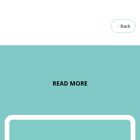
Back
READ MORE