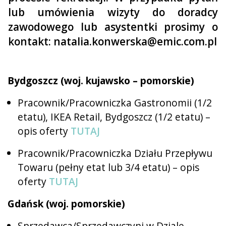
lub umówienia wizyty do doradcy
zawodowego lub asystentki prosimy o
kontakt: natalia.konwerska@emic.com.pl
Bydgoszcz (woj. kujawsko – pomorskie)
Pracownik/Pracowniczka Gastronomii (1/2
etatu), IKEA Retail, Bydgoszcz (1/2 etatu) –
opis oferty
TUTAJ
Pracownik/Pracowniczka Działu Przepływu
Towaru (pełny etat lub 3/4 etatu) – opis
oferty
TUTAJ
Gdańsk (woj. pomorskie)
Sprzedawca/Sprzedawczyni w Dziale