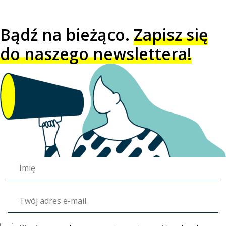
Bądź na bieżąco.
Zapisz się
do naszego newslettera!