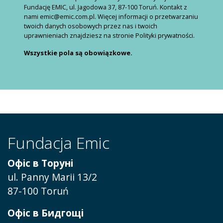
Fundację EMIC, ul. Jagodowa 37, 87-100 Toruń. Kontakt z
nami emic@emic.com.pl. Więcej informacji o przetwarzaniu
twoich danych osobowych przez nas i twoich
uprawnieniach znajdziesz na stronie Polityki prywatności.
Wszystkie pola są obowiązkowe.
Fundacja Emic
Офіс в Торуні
ul. Panny Marii 13/2
87-100 Toruń
Офіс в Бидгощі