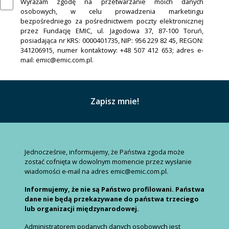
Wyrażam zgodę na przetwarzanie moich danych
osobowych, w celu prowadzenia marketingu
bezpośredniego za pośrednictwem poczty elektronicznej
przez Fundację EMIC, ul. Jagodowa 37, 87-100 Toruń,
posiadająca nr KRS: 0000401735, NIP: 956 229 82 45, REGON:
341206915, numer kontaktowy: +48 507 412 653; adres e-
mail: emic@emic.com.pl.
Jednocześnie, informujemy, że Państwa zgoda może
zostać cofnięta w dowolnym momencie przez wysłanie
wiadomości e-mail na adres emic@emic.com.pl.
Informujemy, że nie są Państwo profilowani. Państwa
dane nie będą przekazywane do państwa trzeciego
lub organizacji międzynarodowej.
Administratorem podanych danych osobowych jest