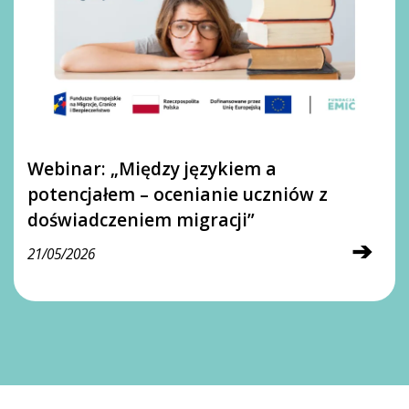
Webinar: „Między językiem a
potencjałem – ocenianie uczniów z
doświadczeniem migracji”
➔
21/05/2026