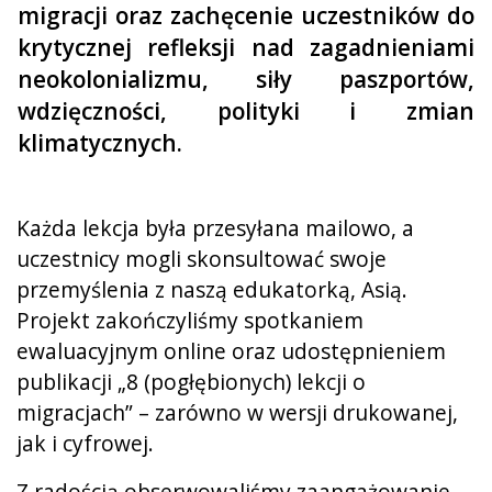
migracji oraz zachęcenie uczestników do
krytycznej refleksji nad zagadnieniami
neokolonializmu, siły paszportów,
wdzięczności, polityki i zmian
klimatycznych.
Każda lekcja była przesyłana mailowo, a
uczestnicy mogli skonsultować swoje
przemyślenia z naszą edukatorką, Asią.
Projekt zakończyliśmy spotkaniem
ewaluacyjnym online oraz udostępnieniem
publikacji „8 (pogłębionych) lekcji o
migracjach” – zarówno w wersji drukowanej,
jak i cyfrowej.
Z radością obserwowaliśmy zaangażowanie