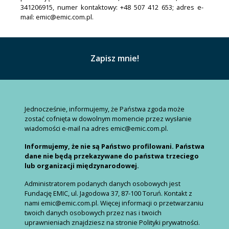
341206915, numer kontaktowy: +48 507 412 653; adres e-
mail: emic@emic.com.pl.
Jednocześnie, informujemy, że Państwa zgoda może
zostać cofnięta w dowolnym momencie przez wysłanie
wiadomości e-mail na adres emic@emic.com.pl.
Informujemy, że nie są Państwo profilowani. Państwa
dane nie będą przekazywane do państwa trzeciego
lub organizacji międzynarodowej.
Administratorem podanych danych osobowych jest
Fundację EMIC, ul. Jagodowa 37, 87-100 Toruń. Kontakt z
nami emic@emic.com.pl. Więcej informacji o przetwarzaniu
twoich danych osobowych przez nas i twoich
uprawnieniach znajdziesz na stronie Polityki prywatności.