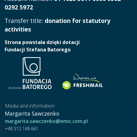
0292 5972
Transfer title:
donation for statutory
activities
Strona powstała dzięki dotacji
Fundacji Stefana Batorego
Media and information
Margarita Sawczenko
margarita.sawczenko@emic.com.pl
+48 512 148 661