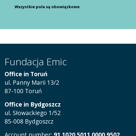
Wszystkie pola są obowiązkowe.
Fundacja Emic
Office in Toruń
ul.
Panny Marii 13/2
87-100 Toruń
Office in Bydgoszcz
ul. Słowackiego 1/52
85-008 Bydgoszcz
Account number:
91 1020 5011 0000 9502