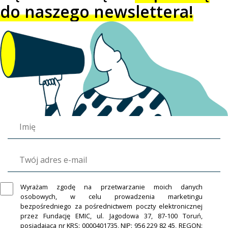
do naszego newslettera!
Wyrażam zgodę na przetwarzanie moich danych
osobowych, w celu prowadzenia marketingu
bezpośredniego za pośrednictwem poczty elektronicznej
przez Fundację EMIC, ul. Jagodowa 37, 87-100 Toruń,
posiadająca nr KRS: 0000401735, NIP: 956 229 82 45, REGON: