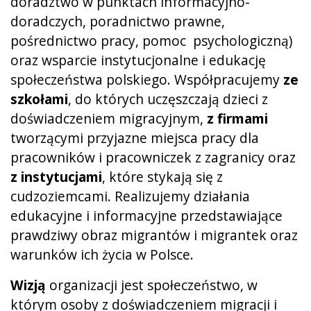
doradztwo w punktach informacyjno-
doradczych, poradnictwo prawne,
pośrednictwo pracy, pomoc psychologiczną)
oraz wsparcie instytucjonalne i edukację
społeczeństwa polskiego. Współpracujemy
ze
szkołami
, do których uczęszczają dzieci z
doświadczeniem migracyjnym,
z firmami
tworzącymi przyjazne miejsca pracy dla
pracowników i pracowniczek z zagranicy oraz
z instytucjami
, które stykają się z
cudzoziemcami. Realizujemy działania
edukacyjne i informacyjne przedstawiające
prawdziwy obraz migrantów i migrantek oraz
warunków ich życia w Polsce.
Wizją
organizacji jest społeczeństwo, w
którym osoby z doświadczeniem migracji i