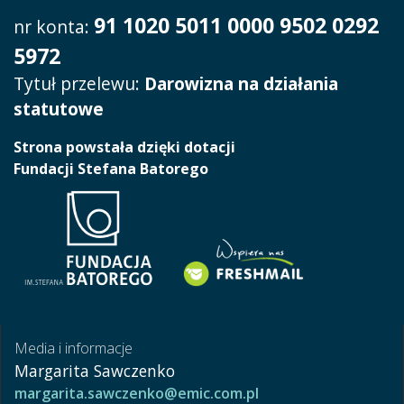
91 1020 5011 0000 9502 0292
nr konta:
5972
Tytuł przelewu:
Darowizna na działania
statutowe
Strona powstała dzięki dotacji
Fundacji Stefana Batorego
Media i informacje
Margarita Sawczenko
margarita.sawczenko@emic.com.pl