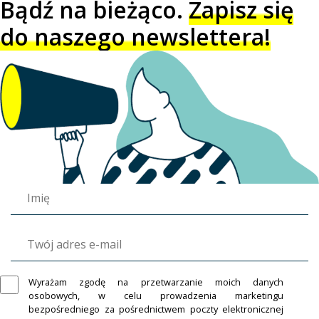
Bądź na bieżąco.
Zapisz się
do naszego newslettera!
Wyrażam zgodę na przetwarzanie moich danych
osobowych, w celu prowadzenia marketingu
bezpośredniego za pośrednictwem poczty elektronicznej