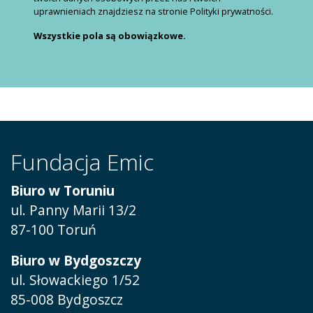
uprawnieniach znajdziesz na stronie Polityki prywatności.
Wszystkie pola są obowiązkowe.
Fundacja Emic
Biuro w Toruniu
ul. Panny Marii 13/2
87-100 Toruń
Biuro w Bydgoszczy
ul. Słowackiego 1/52
85-008 Bydgoszcz