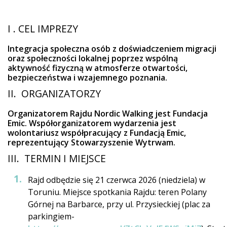
I . CEL IMPREZY
Integracja społeczna osób z doświadczeniem migracji
oraz społeczności lokalnej poprzez wspólną
aktywność fizyczną w atmosferze otwartości,
bezpieczeństwa i wzajemnego poznania.
II. ORGANIZATORZY
Organizatorem Rajdu Nordic Walking jest Fundacja
Emic. Współorganizatorem wydarzenia jest
wolontariusz współpracujący z Fundacją Emic,
reprezentujący Stowarzyszenie Wytrwam.
III. TERMIN I MIEJSCE
Rajd odbędzie się 21 czerwca 2026 (niedziela) w
Toruniu. Miejsce spotkania Rajdu: teren Polany
Górnej na Barbarce, przy ul. Przysieckiej (plac za
parkingiem-