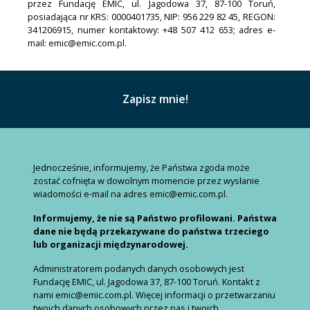
przez Fundację EMIC, ul. Jagodowa 37, 87-100 Toruń,
posiadająca nr KRS: 0000401735, NIP: 956 229 82 45, REGON:
341206915, numer kontaktowy: +48 507 412 653; adres e-
mail: emic@emic.com.pl.
Jednocześnie, informujemy, że Państwa zgoda może
zostać cofnięta w dowolnym momencie przez wysłanie
wiadomości e-mail na adres emic@emic.com.pl.
Informujemy, że nie są Państwo profilowani. Państwa
dane nie będą przekazywane do państwa trzeciego
lub organizacji międzynarodowej.
Administratorem podanych danych osobowych jest
Fundację EMIC, ul. Jagodowa 37, 87-100 Toruń. Kontakt z
nami emic@emic.com.pl. Więcej informacji o przetwarzaniu
twoich danych osobowych przez nas i twoich