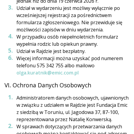
jednak niż do dnia 19 czerwca 2026 r.
Udział w wydarzeniu jest możliwy wyłącznie po
wcześniejszej rejestracji za pośrednictwem
formularza zgłoszeniowego. Nie przewiduje się
możliwości zapisów w dniu wydarzenia.
W przypadku osób niepełnoletnich formularz
wypełnia rodzic lub opiekun prawny.
Udział w Rajdzie jest bezpłatny.
Więcej informacji można uzyskać pod numerem
telefonu 575 342 755 albo mailowo
olga.kuratnik@emic.com.pl
VI. Ochrona Danych Osobowych
Administratorem danych osobowych, ujawnionych
w związku z udziałem w Rajdzie jest Fundacja Emic
z siedzibą w Toruniu, ul. Jagodowa 37, 87-100,
reprezentowana przez Natalię Konwerską.
W sprawach dotyczących przetwarzania danych
osobowych można kontaktować się pod adresem