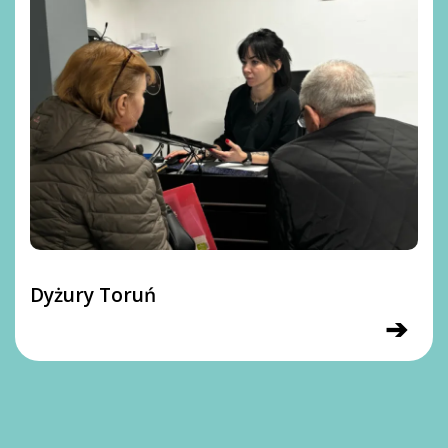
Dyżury Toruń
➔