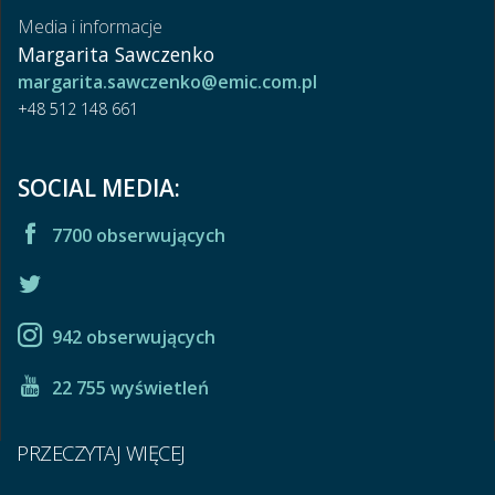
Media i informacje
Margarita Sawczenko
margarita.sawczenko@emic.com.pl
+48 512 148 661
SOCIAL MEDIA:
7700 obserwujących
942 obserwujących
22 755 wyświetleń
PRZECZYTAJ WIĘCEJ