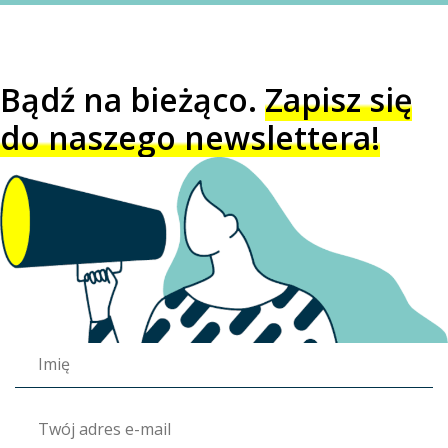
Bądź na bieżąco.
Zapisz się
do naszego newslettera!