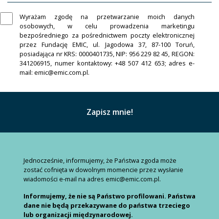
Wyrażam zgodę na przetwarzanie moich danych
osobowych, w celu prowadzenia marketingu
bezpośredniego za pośrednictwem poczty elektronicznej
przez Fundację EMIC, ul. Jagodowa 37, 87-100 Toruń,
posiadająca nr KRS: 0000401735, NIP: 956 229 82 45, REGON:
341206915, numer kontaktowy: +48 507 412 653; adres e-
mail: emic@emic.com.pl.
Jednocześnie, informujemy, że Państwa zgoda może
zostać cofnięta w dowolnym momencie przez wysłanie
wiadomości e-mail na adres emic@emic.com.pl.
Informujemy, że nie są Państwo profilowani. Państwa
dane nie będą przekazywane do państwa trzeciego
lub organizacji międzynarodowej.