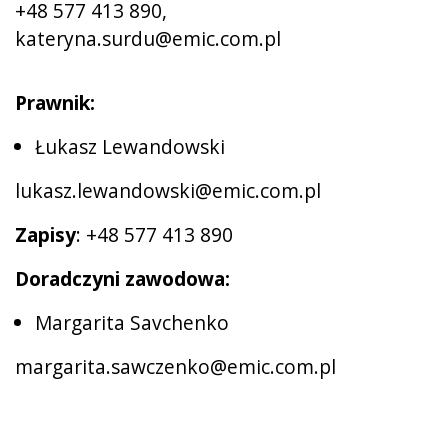
+
48 577 413 890,
kateryna.surdu@emic.com.pl
Prawnik:
Łukasz Lewandowski
lukasz.lewandowski@emic.com.pl
Zapisy
: +
48 577 413 890
Doradczyni zawodowa:
Margarita Savchenko
margarita.sawczenko@emic.com.pl