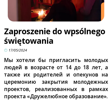
Zaproszenie do wpsólnego
świętowania
17/05/2024
Мы хотели бы пригласить молодых
людей в возрасте от 14 до 18 лет, а
также их родителей и опекунов на
церемонию закрытия молодежных
проектов, реализованных в рамках
проекта «Дружелюбное образование».