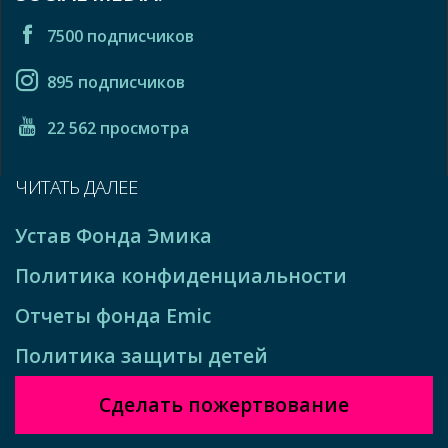
7500 подписчиков
895 подписчиков
22 562 просмотра
ЧИТАТЬ ДАЛЕЕ
Устав Фонда Эмика
Политика конфиденциальности
Отчеты фонда Emic
Политика защиты детей
Сделать пожертвование