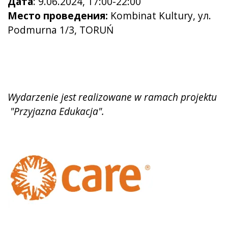
Дата
: 9.06.2024, 17:00-22:00
Место проведения:
Kombinat Kultury, ул.
Podmurna 1/3, TORUŃ
Wydarzenie jest realizowane w ramach projektu
"Przyjazna Edukacja".