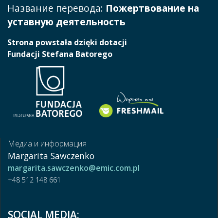
Название перевода:
Пожертвование на
уставную деятельность
Strona powstała dzięki dotacji
Fundacji Stefana Batorego
Медиа и информация
Margarita Sawczenko
margarita.sawczenko@emic.com.pl
+48 512 148 661
SOCIAL MEDIA: