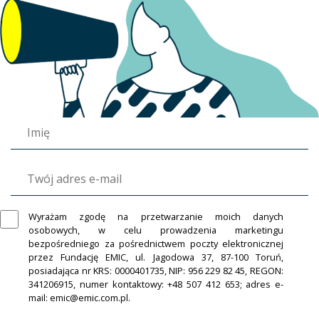
Wyrażam zgodę na przetwarzanie moich danych
osobowych, w celu prowadzenia marketingu
bezpośredniego za pośrednictwem poczty elektronicznej
przez Fundację EMIC, ul. Jagodowa 37, 87-100 Toruń,
posiadająca nr KRS: 0000401735, NIP: 956 229 82 45, REGON:
341206915, numer kontaktowy: +48 507 412 653; adres e-
mail: emic@emic.com.pl.