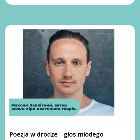
Poezja w drodze – głos młodego