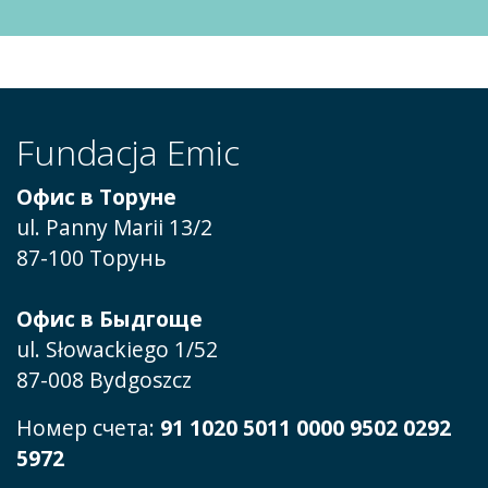
Fundacja Emic
Офис в Торуне
ul. Panny Marii 13/2
87-100 Торунь
Офис в Быдгоще
ul. Słowackiego 1/52
87-008 Bydgoszcz
Номер счета:
91 1020 5011 0000 9502 0292
5972