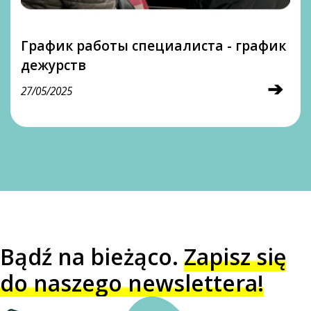
График работы специалиста - график
дежурств
➔
27/05/2025
Bądź na bieżąco.
Zapisz się
do naszego newslettera!