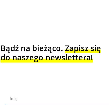
Bądź na bieżąco.
Zapisz się
do naszego newslettera!