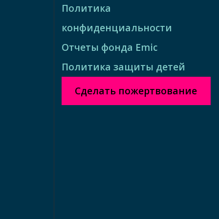
Политика
конфиденциальности
Отчеты фонда Emic
Политика защиты детей
Сделать пожертвование