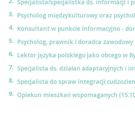
Specjalista/specjalistka ds. informacji i 
Psycholog międzykulturowy oraz psycholo
Konsultant w punkcie informacyjno - do
Psycholog, prawnik i doradca zawodowy (
Lektor języka polskiego jako obcego w B
Specjalista ds. działań adaptacyjnych i i
Specjalista do spraw integracji cudzozie
Opiekun mieszkań wspomaganych (15.10