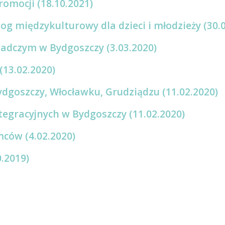
promocji (18.10.2021)
g międzykulturowy dla dzieci i młodzieży (30.0
radczym w Bydgoszczy (3.03.2020)
13.02.2020)
ydgoszczy, Włocławku, Grudziądzu (11.02.2020)
ntegracyjnych w Bydgoszczy (11.02.2020)
mców (4.02.2020)
.2019)