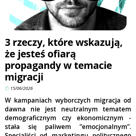
3 rzeczy, które wskazują,
że jesteś ofiarą
propagandy w temacie
migracji
15/06/2026
W kampaniach wyborczych migracja od
dawna nie jest neutralnym tematem
demograficznym czy ekonomicznym -
stała się paliwem “emocjonalnym”.
Specjaliści od marketingu politycznego