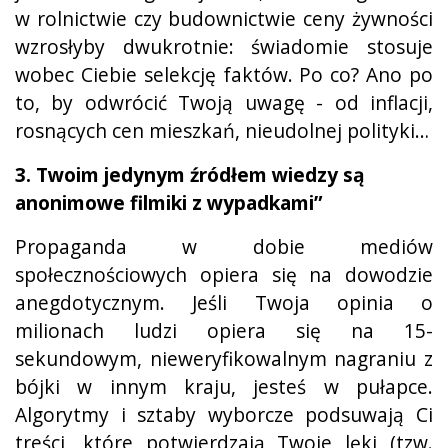
w rolnictwie czy budownictwie ceny żywności
wzrosłyby dwukrotnie: świadomie stosuje
wobec Ciebie selekcję faktów. Po co? Ano po
to, by odwrócić Twoją uwagę - od inflacji,
rosnących cen mieszkań, nieudolnej polityki…
3. Twoim jedynym źródłem wiedzy są
anonimowe filmiki z wypadkami”
Propaganda w dobie mediów
społecznościowych opiera się na dowodzie
anegdotycznym. Jeśli Twoja opinia o
milionach ludzi opiera się na 15-
sekundowym, nieweryfikowalnym nagraniu z
bójki w innym kraju, jesteś w pułapce.
Algorytmy i sztaby wyborcze podsuwają Ci
treści, które potwierdzają Twoje lęki (tzw.