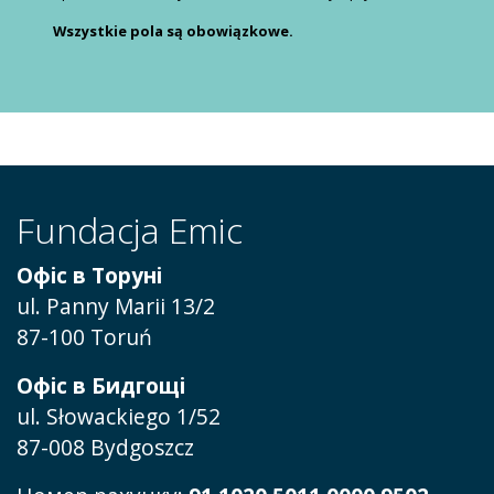
Wszystkie pola są obowiązkowe.
Fundacja Emic
Офіс в Торуні
ul. Panny Marii 13/2
87-100 Toruń
Офіс в Бидгощі
ul. Słowackiego 1/52
87-008 Bydgoszcz