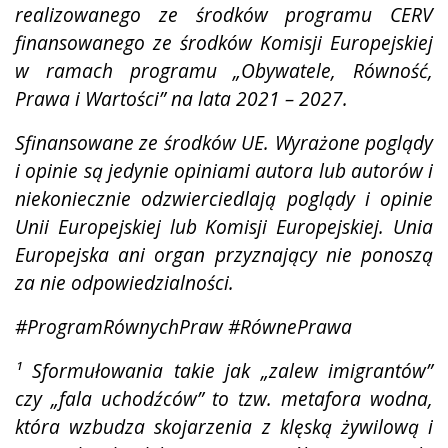
realizowanego ze środków programu CERV
finansowanego ze środków Komisji Europejskiej
w ramach programu „Obywatele, Równość,
Prawa i Wartości” na lata 2021 – 2027.
Sfinansowane ze środków UE. Wyrażone poglądy
i opinie są jedynie opiniami autora lub autorów i
niekoniecznie odzwierciedlają poglądy i opinie
Unii Europejskiej lub Komisji Europejskiej. Unia
Europejska ani organ przyznający nie ponoszą
za nie odpowiedzialności.
#ProgramRównychPraw #RównePrawa
¹ Sformułowania takie jak „zalew imigrantów”
czy „fala uchodźców” to tzw. metafora wodna,
która wzbudza
skojarzenia z klęską żywilową i