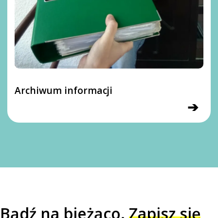
Archiwum informacji
➔
Bądź na bieżąco.
Zapisz się