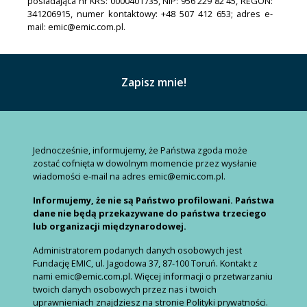
posiadająca nr KRS: 0000401735, NIP: 956 229 82 45, REGON:
341206915, numer kontaktowy: +48 507 412 653; adres e-
mail: emic@emic.com.pl.
Jednocześnie, informujemy, że Państwa zgoda może
zostać cofnięta w dowolnym momencie przez wysłanie
wiadomości e-mail na adres emic@emic.com.pl.
Informujemy, że nie są Państwo profilowani. Państwa
dane nie będą przekazywane do państwa trzeciego
lub organizacji międzynarodowej.
Administratorem podanych danych osobowych jest
Fundację EMIC, ul. Jagodowa 37, 87-100 Toruń. Kontakt z
nami emic@emic.com.pl. Więcej informacji o przetwarzaniu
twoich danych osobowych przez nas i twoich
uprawnieniach znajdziesz na stronie Polityki prywatności.