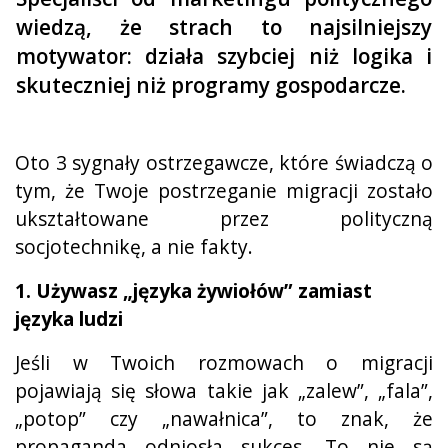
wiedzą, że strach to najsilniejszy
motywator: działa szybciej niż logika i
skuteczniej niż programy gospodarcze.
Oto 3 sygnały ostrzegawcze, które świadczą o
tym, że Twoje postrzeganie migracji zostało
ukształtowane przez polityczną
socjotechnikę, a nie fakty.
1. Używasz „języka żywiołów” zamiast
języka ludzi
Jeśli w Twoich rozmowach o migracji
pojawiają się słowa takie jak „zalew”, „fala”,
„potop” czy „nawałnica”, to znak, że
propaganda odniosła sukces. To nie są