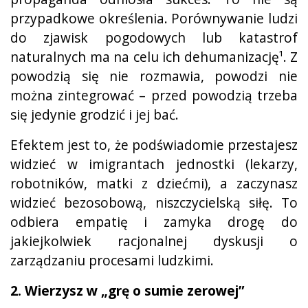
przypadkowe określenia. Porównywanie ludzi
do zjawisk pogodowych lub katastrof
naturalnych ma na celu ich dehumanizację¹. Z
powodzią się nie rozmawia, powodzi nie
można zintegrować – przed powodzią trzeba
się jedynie grodzić i jej bać.
Efektem jest to, że podświadomie przestajesz
widzieć w imigrantach jednostki (lekarzy,
robotników, matki z dziećmi), a zaczynasz
widzieć bezosobową, niszczycielską siłę. To
odbiera empatię i zamyka drogę do
jakiejkolwiek racjonalnej dyskusji o
zarządzaniu procesami ludzkimi.
2. Wierzysz w „grę o sumie zerowej”