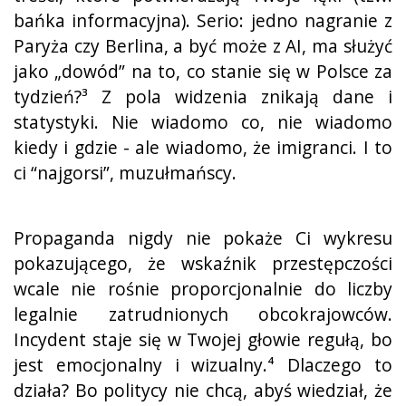
bańka informacyjna). Serio: jedno nagranie z
Paryża czy Berlina, a być może z AI, ma służyć
jako „dowód” na to, co stanie się w Polsce za
tydzień?³ Z pola widzenia znikają dane i
statystyki. Nie wiadomo co, nie wiadomo
kiedy i gdzie - ale wiadomo, że imigranci. I to
ci “najgorsi”, muzułmańscy.
Propaganda nigdy nie pokaże Ci wykresu
pokazującego, że wskaźnik przestępczości
wcale nie rośnie proporcjonalnie do liczby
legalnie zatrudnionych obcokrajowców.
Incydent staje się w Twojej głowie regułą, bo
jest emocjonalny i wizualny.⁴ Dlaczego to
działa? Bo politycy nie chcą, abyś wiedział, że