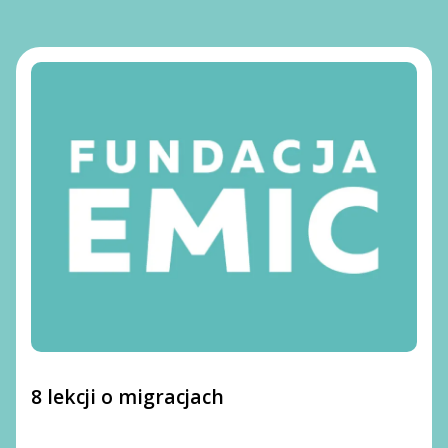
8 lekcji o migracjach