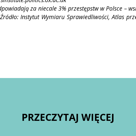
powiadają za niecale 3% przestępstw w Polsce – w
Źródło: Instytut
Wymiaru Sprawiedliwości, Atlas prze
PRZECZYTAJ WIĘCEJ