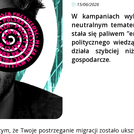
15/06/2026
W kampaniach wyb
neutralnym temate
stała się paliwem “
politycznego wiedzą
działa szybciej n
gospodarcze.
ym, że Twoje postrzeganie migracji zostało uksz