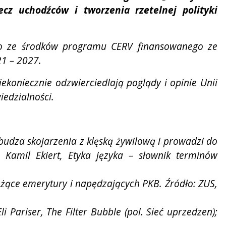
cz uchodźców i tworzenia rzetelnej polityki
go ze środków programu CERV finansowanego ze
21 – 2027.
ekoniecznie odzwierciedlają poglądy i opinie Unii
iedzialności.
wzbudza
skojarzenia z klęską żywilową i prowadzi do
; Kamil Ekiert, Etyka języka – słownik terminów
eżące
emerytury i napędzających PKB. Źródło: ZUS,
li Pariser, The
Filter Bubble (pol. Sieć uprzedzen);