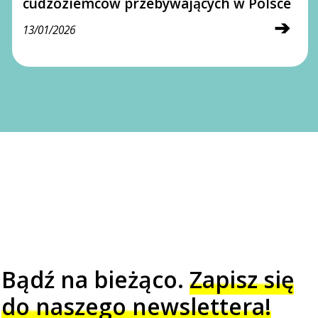
cudzoziemców przebywających w Polsce
➔
13/01/2026
Bądź na bieżąco.
Zapisz się
do naszego newslettera!