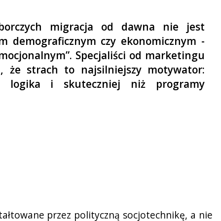
orczych migracja od dawna nie jest
m demograficznym czy ekonomicznym -
emocjonalnym”. Specjaliści od marketingu
, że strach to najsilniejszy motywator:
iż logika i skuteczniej niż programy
tałtowane przez polityczną socjotechnikę, a nie