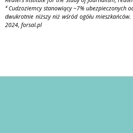
⁴ Cudzoziemcy stanowiący ~7% ubezpieczonych od
dwukrotnie niższy niż wśród ogółu mieszkańców. 
2024, forsal.pl