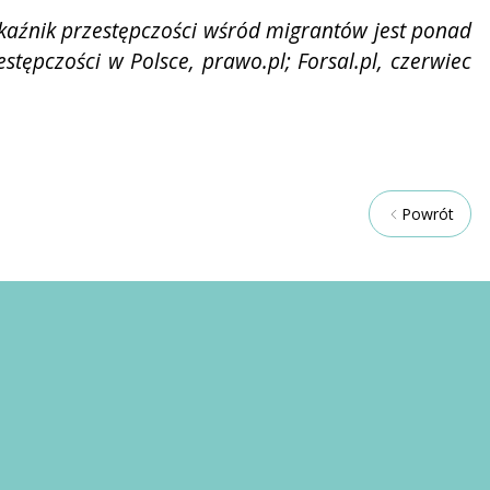
skaźnik
przestępczości wśród migrantów jest ponad
stępczości w Polsce, prawo.pl; Forsal.pl, czerwiec
Powrót