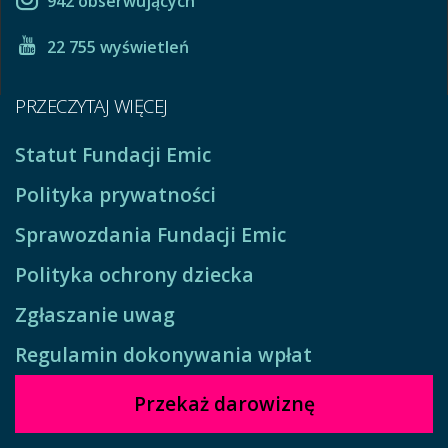
942 obserwujących
22 755 wyświetleń
PRZECZYTAJ WIĘCEJ
Statut Fundacji Emic
Polityka prywatności
Sprawozdania Fundacji Emic
Polityka ochrony dziecka
Zgłaszanie uwag
Regulamin dokonywania wpłat
Przekaż darowiznę