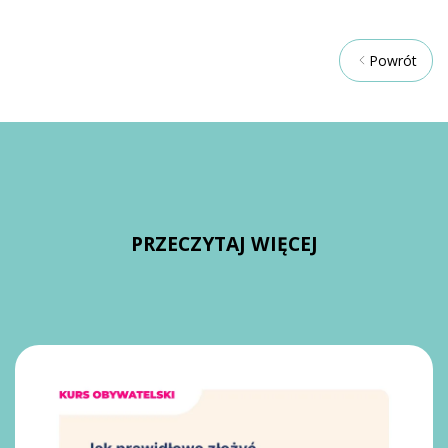
Powrót
PRZECZYTAJ WIĘCEJ