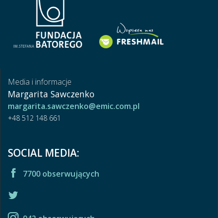
Media i informacje
Margarita Sawczenko
margarita.sawczenko@emic.com.pl
+48 512 148 661
SOCIAL MEDIA:
7700 obserwujących