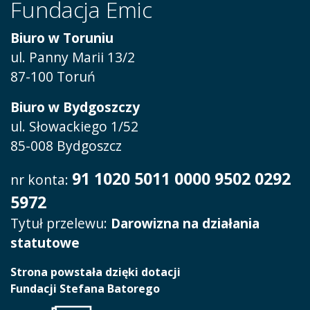
Fundacja Emic
Biuro w Toruniu
ul. Panny Marii 13/2
87-100 Toruń
Biuro w Bydgoszczy
ul. Słowackiego 1/52
85-008 Bydgoszcz
91 1020 5011 0000 9502 0292
nr konta:
5972
Tytuł przelewu:
Darowizna na działania
statutowe
Strona powstała dzięki dotacji
Fundacji Stefana Batorego