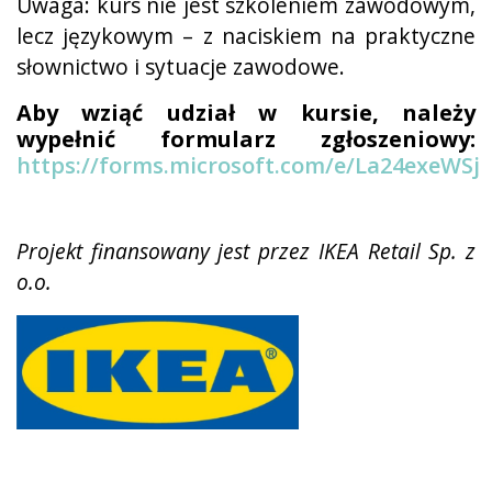
Uwaga: kurs nie jest szkoleniem zawodowym,
lecz językowym – z naciskiem na praktyczne
słownictwo i sytuacje zawodowe.
Aby wziąć udział w kursie, należy
wypełnić formularz zgłoszeniowy:
https://forms.microsoft.com/e/La24exeWSj
Projekt finansowany jest przez IKEA Retail Sp. z
o.o.