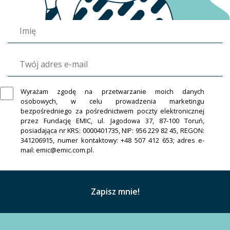
Wyrażam zgodę na przetwarzanie moich danych
osobowych, w celu prowadzenia marketingu
bezpośredniego za pośrednictwem poczty elektronicznej
przez Fundację EMIC, ul. Jagodowa 37, 87-100 Toruń,
posiadająca nr KRS: 0000401735, NIP: 956 229 82 45, REGON:
341206915, numer kontaktowy: +48 507 412 653; adres e-
mail: emic@emic.com.pl.