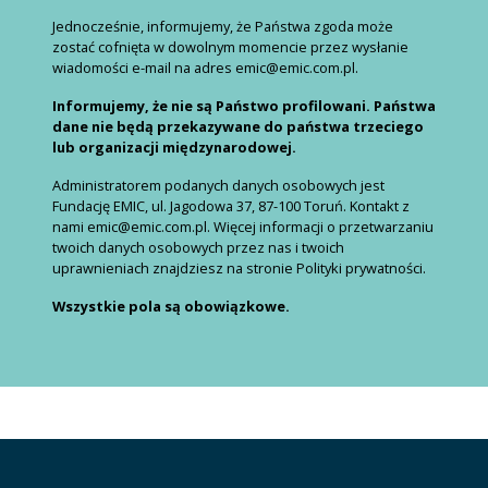
Jednocześnie, informujemy, że Państwa zgoda może
zostać cofnięta w dowolnym momencie przez wysłanie
wiadomości e-mail na adres emic@emic.com.pl.
Informujemy, że nie są Państwo profilowani. Państwa
dane nie będą przekazywane do państwa trzeciego
lub organizacji międzynarodowej.
Administratorem podanych danych osobowych jest
Fundację EMIC, ul. Jagodowa 37, 87-100 Toruń. Kontakt z
nami emic@emic.com.pl. Więcej informacji o przetwarzaniu
twoich danych osobowych przez nas i twoich
uprawnieniach znajdziesz na stronie Polityki prywatności.
Wszystkie pola są obowiązkowe.