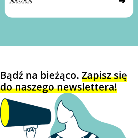
➔
29/05/2025
Bądź na bieżąco.
Zapisz się
do naszego newslettera!