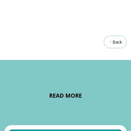
Back
READ MORE