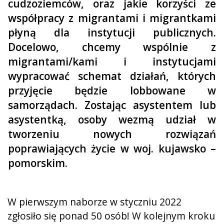
cudzoziemców, oraz jakie korzyści ze
współpracy z migrantami i migrantkami
płyną dla instytucji publicznych.
Docelowo, chcemy wspólnie z
migrantami/kami i instytucjami
wypracować schemat działań, których
przyjęcie będzie lobbowane w
samorządach. Zostając asystentem lub
asystentką, osoby wezmą udział w
tworzeniu nowych rozwiązań
poprawiających życie w woj. kujawsko –
pomorskim.
W pierwszym naborze w styczniu 2022
zgłosiło się ponad 50 osób! W kolejnym kroku