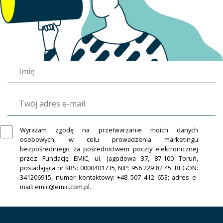
Wyrażam zgodę na przetwarzanie moich danych
osobowych, w celu prowadzenia marketingu
bezpośredniego za pośrednictwem poczty elektronicznej
przez Fundację EMIC, ul. Jagodowa 37, 87-100 Toruń,
posiadająca nr KRS: 0000401735, NIP: 956 229 82 45, REGON:
341206915, numer kontaktowy: +48 507 412 653; adres e-
mail: emic@emic.com.pl.