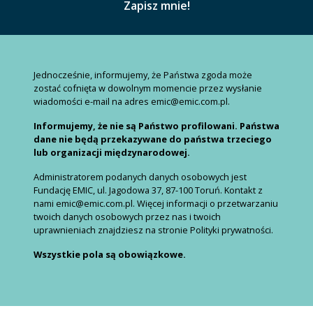
Jednocześnie, informujemy, że Państwa zgoda może
zostać cofnięta w dowolnym momencie przez wysłanie
wiadomości e-mail na adres emic@emic.com.pl.
Informujemy, że nie są Państwo profilowani. Państwa
dane nie będą przekazywane do państwa trzeciego
lub organizacji międzynarodowej.
Administratorem podanych danych osobowych jest
Fundację EMIC, ul. Jagodowa 37, 87-100 Toruń. Kontakt z
nami emic@emic.com.pl. Więcej informacji o przetwarzaniu
twoich danych osobowych przez nas i twoich
uprawnieniach znajdziesz na stronie Polityki prywatności.
Wszystkie pola są obowiązkowe.