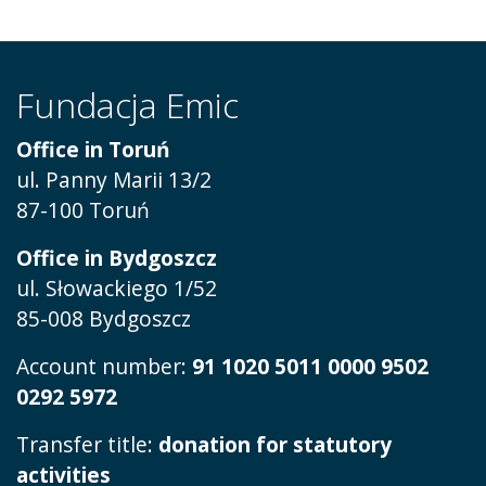
Fundacja Emic
Office in Toruń
ul.
Panny Marii 13/2
87-100 Toruń
Office in Bydgoszcz
ul. Słowackiego 1/52
85-008 Bydgoszcz
Account number:
91 1020 5011 0000 9502
0292 5972
Transfer title:
donation for statutory
activities