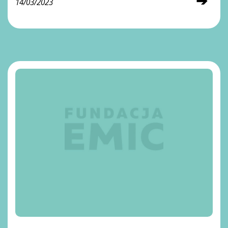
➔
14/03/2023