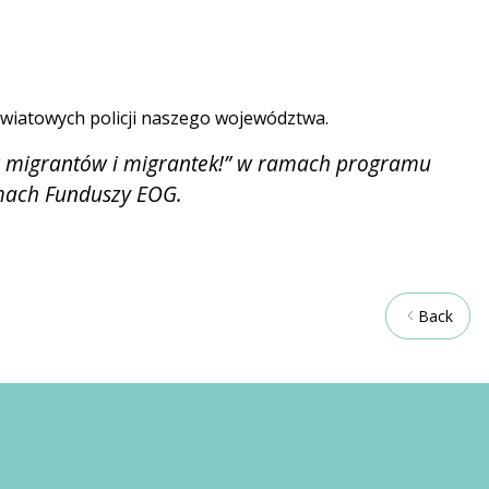
owiatowych policji naszego województwa.
w migrantów i migrantek!” w ramach programu
amach Funduszy EOG.
Back