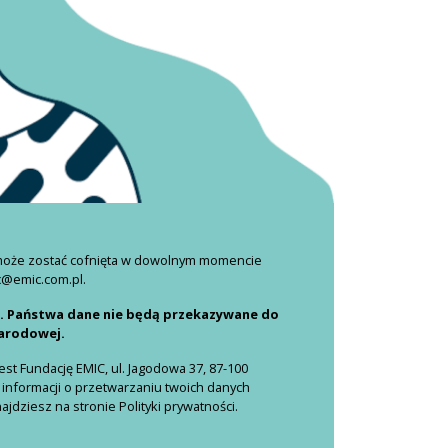
 może zostać cofnięta w dowolnym momencie
c@emic.com.pl.
i. Państwa dane nie będą przekazywane do
narodowej.
t Fundację EMIC, ul. Jagodowa 37, 87-100
 informacji o przetwarzaniu twoich danych
dziesz na stronie Polityki prywatności.