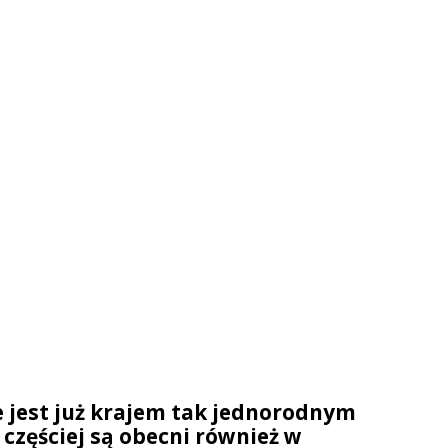
e jest już krajem tak jednorodnym
 częściej są obecni również w