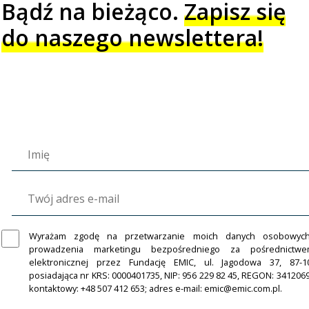
Bądź na bieżąco.
Zapisz się
do naszego newslettera!
Wyrażam zgodę na przetwarzanie moich danych osobowyc
prowadzenia marketingu bezpośredniego za pośrednictw
elektronicznej przez Fundację EMIC, ul. Jagodowa 37, 87-1
posiadająca nr KRS: 0000401735, NIP: 956 229 82 45, REGON: 341206
kontaktowy: +48 507 412 653; adres e-mail: emic@emic.com.pl.