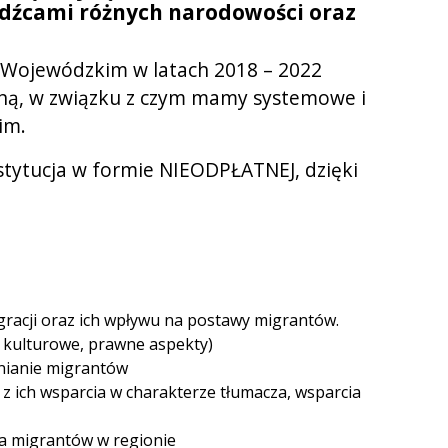
odźcami różnych narodowości oraz
Wojewódzkim w latach 2018 – 2022
jną, w związku z czym mamy systemowe i
im.
stytucja w formie NIEODPŁATNEJ, dzięki
igracji oraz ich wpływu na postawy migrantów.
e kulturowe, prawne aspekty)
dnianie migrantów
 z ich wsparcia w charakterze tłumacza, wsparcia
wa migrantów w regionie