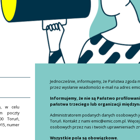
Jednocześnie, informujemy, że Państwa zgoda
przez wysłanie wiadomości e-mail na adres emi
Informujemy, że nie są Państwo profilowan
państwa trzeciego lub organizacji między
h, w celu
em poczty
Administratorem podanych danych osobowych jes
00 Toruń,
Toruń. Kontakt z nami emic@emic.com.pl. Więcej
915, numer
osobowych przez nas i twoich uprawnieniach znaj
Wszystkie pola są obowiązkowe.