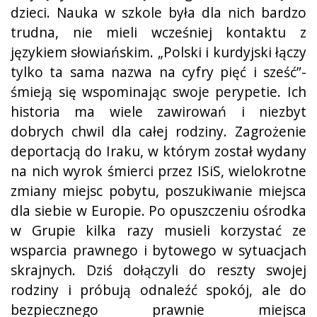
dzieci. Nauka w szkole była dla nich bardzo
trudna, nie mieli wcześniej kontaktu z
językiem słowiańskim. „Polski i kurdyjski łączy
tylko ta sama nazwa na cyfry pięć i sześć”-
śmieją się wspominając swoje perypetie. Ich
historia ma wiele zawirowań i niezbyt
dobrych chwil dla całej rodziny. Zagrożenie
deportacją do Iraku, w którym został wydany
na nich wyrok śmierci przez ISiS, wielokrotne
zmiany miejsc pobytu, poszukiwanie miejsca
dla siebie w Europie. Po opuszczeniu ośrodka
w Grupie kilka razy musieli korzystać ze
wsparcia prawnego i bytowego w sytuacjach
skrajnych. Dziś dołączyli do reszty swojej
rodziny i próbują odnaleźć spokój, ale do
bezpiecznego prawnie miejsca