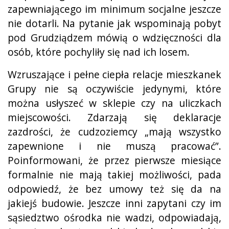
zapewniającego im minimum socjalne jeszcze
nie dotarli. Na pytanie jak wspominają pobyt
pod Grudziądzem mówią o wdzięczności dla
osób, które pochyliły się nad ich losem.
Wzruszające i pełne ciepła relacje mieszkanek
Grupy nie są oczywiście jedynymi, które
można usłyszeć w sklepie czy na uliczkach
miejscowości. Zdarzają się deklaracje
zazdrości, że cudzoziemcy „mają wszystko
zapewnione i nie muszą pracować”.
Poinformowani, że przez pierwsze miesiące
formalnie nie mają takiej możliwości, pada
odpowiedź, że bez umowy też się da na
jakiejś budowie. Jeszcze inni zapytani czy im
sąsiedztwo ośrodka nie wadzi, odpowiadają,