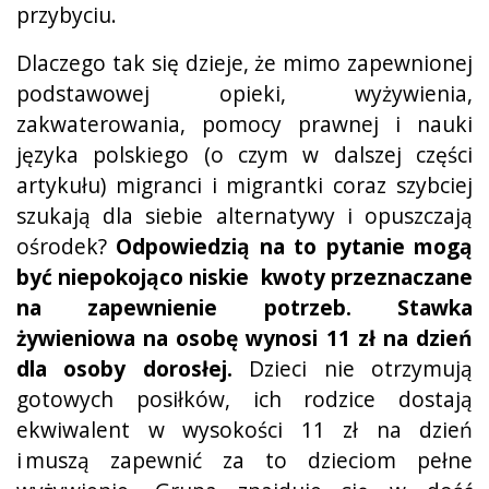
przybyciu.
Dlaczego tak się dzieje, że mimo zapewnionej
podstawowej opieki, wyżywienia,
zakwaterowania, pomocy prawnej i nauki
języka polskiego (o czym w dalszej części
artykułu) migranci i migrantki coraz szybciej
szukają dla siebie alternatywy i opuszczają
ośrodek?
Odpowiedzią na to pytanie mogą
być niepokojąco niskie kwoty przeznaczane
na zapewnienie potrzeb. Stawka
żywieniowa na osobę wynosi 11 zł na dzień
dla osoby dorosłej.
Dzieci nie otrzymują
gotowych posiłków, ich rodzice dostają
ekwiwalent w wysokości 11 zł na dzień
i muszą zapewnić za to dzieciom pełne