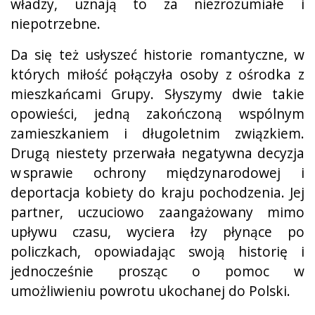
władzy, uznają to za niezrozumiałe i
niepotrzebne.
Da się też usłyszeć historie romantyczne, w
których miłość połączyła osoby z ośrodka z
mieszkańcami Grupy. Słyszymy dwie takie
opowieści, jedną zakończoną wspólnym
zamieszkaniem i długoletnim związkiem.
Drugą niestety przerwała negatywna decyzja
w sprawie ochrony międzynarodowej i
deportacja kobiety do kraju pochodzenia. Jej
partner, uczuciowo zaangażowany mimo
upływu czasu, wyciera łzy płynące po
policzkach, opowiadając swoją historię i
jednocześnie prosząc o pomoc w
umożliwieniu powrotu ukochanej do Polski.