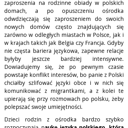
zaproszenia na rodzinne obiady w polskich
domach, a po opuszczeniu ośrodka
odwdzięczają się zaproszeniem do swoich
nowych domów często znajdujących się
zarówno w odległych miastach w Polsce, jak i
w krajach takich jak Belgia czy Francja. Gdyby
nie częsta bariera językowa, zapewne relacje
byłyby jeszcze bardziej intensywne.
Dowiadujemy się, że po pewnym czasie
powstaje konflikt interesów, bo panie z Polski
chciałby szlifować języki obce i w nich się
komunikować z migrantkami, a z kolei te
upierają się przy rozmowach po polsku, żeby
polepszać swoje umiejętności.
Dzieci rodzin z ośrodka bardzo szybko
rozpoczynają n
aukę języka polskiego, która