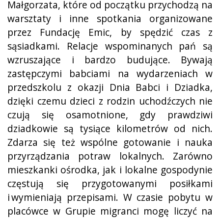
Małgorzata, które od początku przychodzą na
warsztaty i inne spotkania organizowane
przez Fundację Emic, by spędzić czas z
sąsiadkami. Relacje wspominanych pań są
wzruszające i bardzo budujące. Bywają
zastępczymi babciami na wydarzeniach w
przedszkolu z okazji Dnia Babci i Dziadka,
dzięki czemu dzieci z rodzin uchodźczych nie
czują się osamotnione, gdy prawdziwi
dziadkowie są tysiące kilometrów od nich.
Zdarza się też wspólne gotowanie i nauka
przyrządzania potraw lokalnych. Zarówno
mieszkanki ośrodka, jak i lokalne gospodynie
częstują się przygotowanymi posiłkami
i wymieniają przepisami. W czasie pobytu w
placówce w Grupie migranci mogę liczyć na