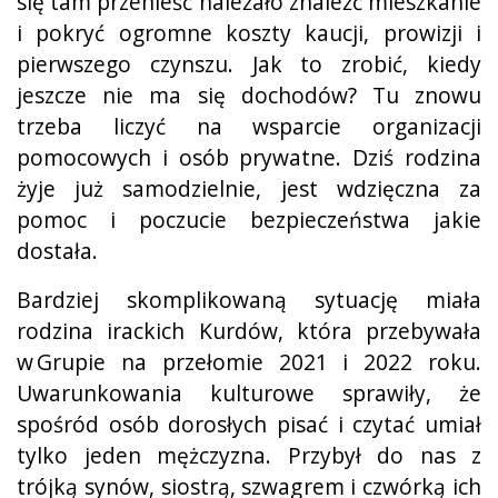
się tam przenieść należało znaleźć mieszkanie
i pokryć ogromne koszty kaucji, prowizji i
pierwszego czynszu. Jak to zrobić, kiedy
jeszcze nie ma się dochodów? Tu znowu
trzeba liczyć na wsparcie organizacji
pomocowych i osób prywatne. Dziś rodzina
żyje już samodzielnie, jest wdzięczna za
pomoc i poczucie bezpieczeństwa jakie
dostała.
Bardziej skomplikowaną sytuację miała
rodzina irackich Kurdów, która przebywała
w Grupie na przełomie 2021 i 2022 roku.
Uwarunkowania kulturowe sprawiły, że
spośród osób dorosłych pisać i czytać umiał
tylko jeden mężczyzna. Przybył do nas z
trójką synów, siostrą, szwagrem i czwórką ich