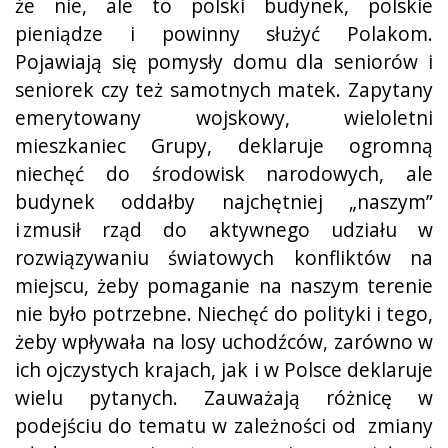
że nie, ale to polski budynek, polskie
pieniądze i powinny służyć Polakom.
Pojawiają się pomysły domu dla seniorów i
seniorek czy też samotnych matek. Zapytany
emerytowany wojskowy, wieloletni
mieszkaniec Grupy, deklaruje ogromną
niechęć do środowisk narodowych, ale
budynek oddałby najchętniej „naszym”
i zmusił rząd do aktywnego udziału w
rozwiązywaniu światowych konfliktów na
miejscu, żeby pomaganie na naszym terenie
nie było potrzebne. Niechęć do polityki i tego,
żeby wpływała na losy uchodźców, zarówno w
ich ojczystych krajach, jak i w Polsce deklaruje
wielu pytanych. Zauważają różnicę w
podejściu do tematu w zależności od zmiany