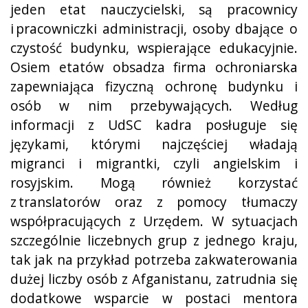
jeden etat nauczycielski, są pracownicy
i pracowniczki administracji, osoby dbające o
czystość budynku, wspierające edukacyjnie.
Osiem etatów obsadza firma ochroniarska
zapewniająca fizyczną ochronę budynku i
osób w nim przebywających. Według
informacji z UdSC kadra posługuje się
językami, którymi najczęściej władają
migranci i migrantki, czyli angielskim i
rosyjskim. Mogą również korzystać
z translatorów oraz z pomocy tłumaczy
współpracujących z Urzędem. W sytuacjach
szczególnie liczebnych grup z jednego kraju,
tak jak na przykład potrzeba zakwaterowania
dużej liczby osób z Afganistanu, zatrudnia się
dodatkowe wsparcie w postaci mentora