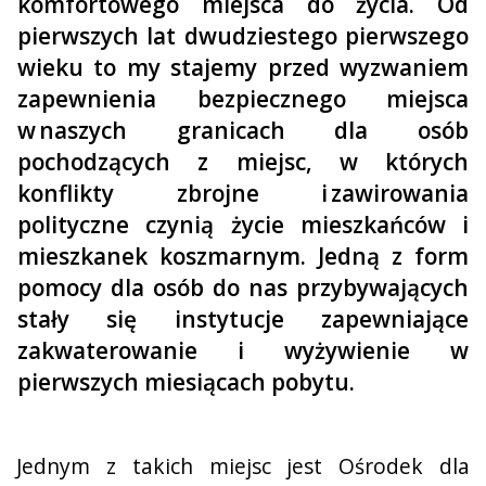
komfortowego miejsca do życia. Od
pierwszych lat dwudziestego pierwszego
wieku to my stajemy przed wyzwaniem
zapewnienia bezpiecznego miejsca
w naszych granicach dla osób
pochodzących z miejsc, w których
konflikty zbrojne i zawirowania
polityczne czynią życie mieszkańców i
mieszkanek koszmarnym. Jedną z form
pomocy dla osób do nas przybywających
stały się instytucje zapewniające
zakwaterowanie i wyżywienie w
pierwszych miesiącach pobytu.
Jednym z takich miejsc jest
Ośrodek dla