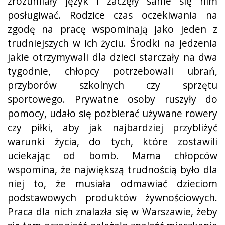
zrozumiały język i zaczęły same się nim
posługiwać. Rodzice czas oczekiwania na
zgodę na pracę wspominają jako jeden z
trudniejszych w ich życiu. Środki na jedzenia
jakie otrzymywali dla dzieci starczały na dwa
tygodnie, chłopcy potrzebowali ubrań,
przyborów szkolnych czy sprzętu
sportowego. Prywatne osoby ruszyły do
pomocy, udało się pozbierać używane rowery
czy piłki, aby jak najbardziej przybliżyć
warunki życia, do tych, które zostawili
uciekając od bomb. Mama chłopców
wspomina, że największą trudnością było dla
niej to, że musiała odmawiać dzieciom
podstawowych produktów żywnościowych.
Praca dla nich znalazła się w Warszawie, żeby