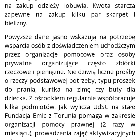
na zakup odzieży i obuwia. Kwota starcza
zapewne na zakup kilku par skarpet i
bielizny.
Powyższe dane jasno wskazują na potrzebę
wsparcia osób z doświadczeniem uchodźczym
przez organizacje pomocowe oraz osoby
prywatne organizujące często zbiórki
rzeczowe i pieniężne. Nie dziwią liczne prośby
o rzeczy podstawowej potrzeby, typu proszek
do prania, kurtka na zimę czy buty dla
dziecka. Z ośrodkiem regularnie współpracuje
kilka podmiotów. Jak wylicza UdSC na stałe
Fundacja Emic z Torunia pomaga w zakresie
organizacji pomocy prawnej (2 razy w
miesiącu), prowadzenia zajęć aktywizacyjnych