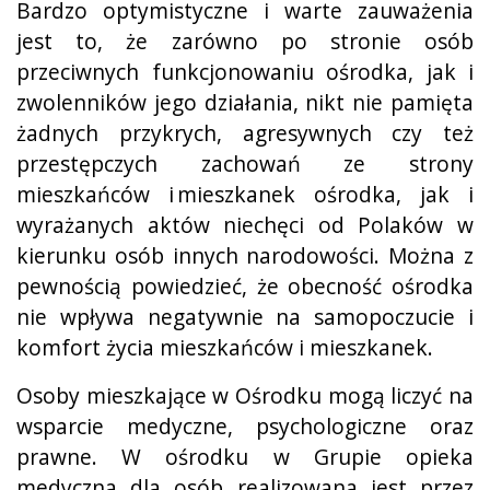
Bardzo optymistyczne i warte zauważenia
jest to, że zarówno po stronie osób
przeciwnych funkcjonowaniu ośrodka, jak i
zwolenników jego działania, nikt nie pamięta
żadnych przykrych, agresywnych czy też
przestępczych zachowań ze strony
mieszkańców i mieszkanek ośrodka, jak i
wyrażanych aktów niechęci od Polaków w
kierunku osób innych narodowości. Można z
pewnością powiedzieć, że obecność ośrodka
nie wpływa negatywnie na samopoczucie i
komfort życia mieszkańców i mieszkanek.
Osoby mieszkające w Ośrodku mogą liczyć na
wsparcie medyczne, psychologiczne oraz
prawne. W ośrodku w Grupie opieka
medyczna dla osób realizowana jest przez