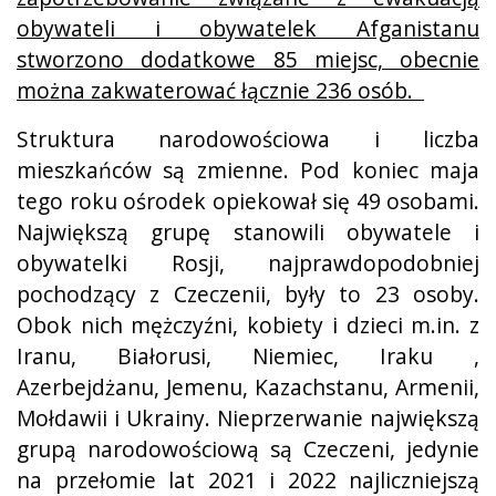
obywateli i obywatelek Afganistanu
stworzono dodatkowe 85 miejsc, obecnie
można zakwaterować łącznie 236 osób.
Struktura narodowościowa i liczba
mieszkańców są zmienne. Pod koniec maja
tego roku ośrodek opiekował się 49 osobami.
Największą grupę stanowili obywatele i
obywatelki Rosji, najprawdopodobniej
pochodzący z Czeczenii, były to 23 osoby.
Obok nich mężczyźni, kobiety i dzieci m.in. z
Iranu, Białorusi, Niemiec, Iraku ,
Azerbejdżanu, Jemenu, Kazachstanu, Armenii,
Mołdawii i Ukrainy. Nieprzerwanie największą
grupą narodowościową są Czeczeni, jedynie
na przełomie lat 2021 i 2022 najliczniejszą