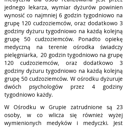
jednego lekarza, wymiar dyżurów powinien
wynosić co najmniej 6 godzin tygodniowo na
grupę 120 cudzoziemców, oraz dodatkowo 3
godziny dyżuru tygodniowo na każdą kolejną
grupę 50 cudzoziemców. Ponadto opiekę
medyczną na terenie ośrodka świadczy
pielęgniarka, 20 godzin tygodniowo na grupę
120 cudzoziemców, oraz dodatkowo 3
godziny dyżuru tygodniowo na każdą kolejną
grupę 50 cudzoziemców. W ośrodku dyżuruje
dwóch psychologów przez 4 godziny
tygodniowo każdy.
W Ośrodku w Grupie zatrudnione są 23
osoby, w co wlicza się również wyżej
wymienionych medyków i medyczki. Jest