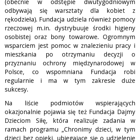
(obecnie w odstępie dwutygodniowym
odbywają się warsztaty dla kobiet z
rękodzieła). Fundacja udziela również pomocy
rzeczowej m.in. dystrybuuje środki higieny
osobistej oraz bony towarowe. Ogromnym
wsparciem jest pomoc w znalezieniu pracy i
mieszkania po otrzymaniu decyzji o
przyznaniu ochrony międzynarodowej w
Polsce, co wspomniana Fundacja robi
regularnie i ma w tym zakresie duże
sukcesy.
Na liście podmiotów wspierających
okazjonalnie pojawia się też Fundacja Dajmy
Dzieciom Siłę, która realizuje zadania w
ramach programu „Chronimy dzieci, w tym
dzieci bez opieki, ubiegające się o udzielenie