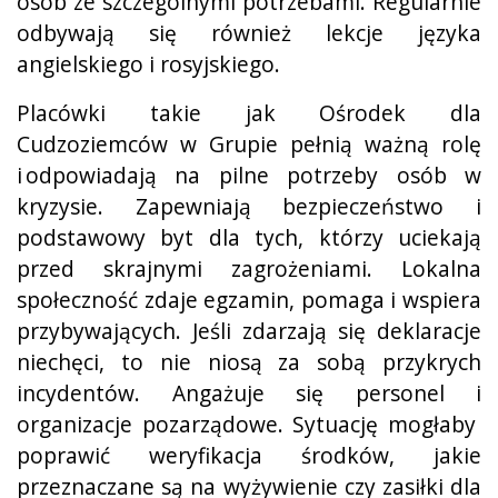
osób ze szczególnymi potrzebami. Regularnie
odbywają się również lekcje języka
angielskiego i rosyjskiego.
Placówki takie jak Ośrodek dla
Cudzoziemców w Grupie pełnią ważną rolę
i odpowiadają na pilne potrzeby osób w
kryzysie. Zapewniają bezpieczeństwo i
podstawowy byt dla tych, którzy uciekają
przed skrajnymi zagrożeniami. Lokalna
społeczność zdaje egzamin, pomaga i wspiera
przybywających. Jeśli zdarzają się deklaracje
niechęci, to nie niosą za sobą przykrych
incydentów. Angażuje się personel i
organizacje pozarządowe. Sytuację mogłaby
poprawić weryfikacja środków, jakie
przeznaczane są na wyżywienie czy zasiłki dla