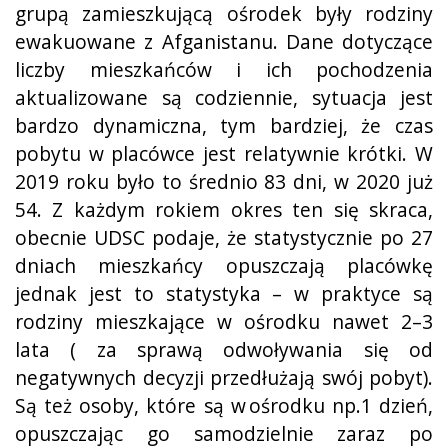
grupą zamieszkującą ośrodek były rodziny
ewakuowane z Afganistanu. Dane dotyczące
liczby mieszkańców i ich pochodzenia
aktualizowane są codziennie, sytuacja jest
bardzo dynamiczna, tym bardziej, że czas
pobytu w placówce jest relatywnie krótki. W
2019 roku było to średnio 83 dni, w 2020 już
54. Z każdym rokiem okres ten się skraca,
obecnie UDSC podaje, że statystycznie po 27
dniach mieszkańcy opuszczają placówkę
jednak jest to statystyka – w praktyce są
rodziny mieszkające w ośrodku nawet 2–3
lata ( za sprawą odwoływania się od
negatywnych decyzji przedłużają swój pobyt).
Są też osoby, które są w ośrodku np.1 dzień,
opuszczając go samodzielnie zaraz po