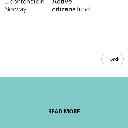
Back
READ MORE