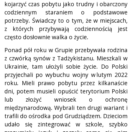
kojarzyć czas pobytu jako trudny i obarczony
codziennym staraniem o podstawowe
potrzeby. Świadczy to o tym, że w miejscach,
z których przybywają codziennością jest
często dosłownie walka o życie.
Ponad pół roku w Grupie przebywała rodzina
z czwórką synów z Tadżykistanu. Mieszkali w
Ukrainie, tam ułożyli sobie życie. Do Polski
przyjechali po wybuchu wojny w lutym 2022
roku. Mieli prawo pobytu przez kilkanaście
dni, potem musieli opuścić terytorium Polski
lub złożyć wniosek o ochronę
międzynarodową. Wybrali ten drugi wariant i
trafili do ośrodka pod Grudziądzem. Dzieciom
udało się zintegrować w szkole, szybko