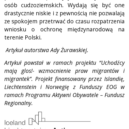
osób cudzoziemskich. Wydają się być one
drastycznie niskie i z pewnością nie pozwalają
ze spokojem przetrwać do czasu rozpatrzenia
wniosku o ochronę międzynarodową na
terenie Polski.
Artykuł autorstwa Ady Żurawskiej.
Artykuł powstał w ramach projektu “Uchodźcy
mają glos!- wzmocnienie praw migrantów i
migrantek”.
Projekt finansowany przez Islandię,
Liechtenstein i Norwegię z Funduszy EOG w
ramach Programu Aktywni Obywatele – Fundusz
Regionalny.