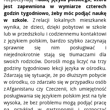
jest zapewniona w wymiarze czterech
godzin tygodniowo, żeby móc podjąć naukę
w szkole.
Z relacji lokalnych mieszkanek
wynika, że dzieci, dzięki pobytowi w szkole
lub w przedszkolu i codziennemu kontaktowi
z językiem polskim, bardzo szybko zaczynają
sprawnie się nim posługiwać i
niejednokrotnie stają się tłumaczami dla
swoich rodziców. Dorośli mogą liczyć na trzy
godziny tygodniowo lekcji języka w ośrodku.
Zdarzają się sytuacje, że po dłuższym pobycie
w ośrodku, co zdarzało się w przypadku osób
z Afganistanu czy Czeczenii, ich umiejętność
posługiwania się językiem polskim jest na tyle
wysoka, że bez problemu mogą podjąć pracę
na przykład w gastronomii i rozpocząć