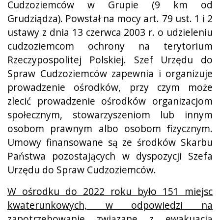
Cudzoziemców w Grupie (9 km od
Grudziądza). Powstał na mocy art. 79 ust. 1 i 2
ustawy z dnia 13 czerwca 2003 r. o udzieleniu
cudzoziemcom ochrony na terytorium
Rzeczypospolitej Polskiej. Szef Urzędu do
Spraw Cudzoziemców zapewnia i organizuje
prowadzenie ośrodków, przy czym może
zlecić prowadzenie ośrodków organizacjom
społecznym, stowarzyszeniom lub innym
osobom prawnym albo osobom fizycznym
.
Umowy finansowane są ze środków Skarbu
Państwa pozostających w dyspozycji Szefa
Urzędu do Spraw Cudzoziemców.
W ośrodku do 2022 roku było 151 miejsc
kwaterunkowych, w odpowiedzi na
zapotrzebowanie związane z ewakuacją