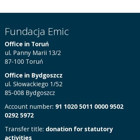
Fundacja Emic
Office in Toruń
ul.
Panny Marii 13/2
87-100 Toruń
Office in Bydgoszcz
ul. Słowackiego 1/52
85-008 Bydgoszcz
Account number:
91 1020 5011 0000 9502
0292 5972
Transfer title:
donation for statutory
activities