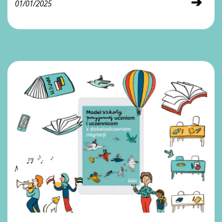
➔
01/01/2025