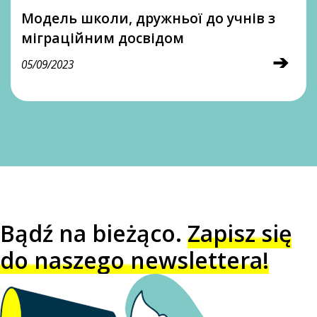
Модель школи, дружньої до учнів з
міграційним досвідом
➔
05/09/2023
Bądź na bieżąco.
Zapisz się
do naszego newslettera!