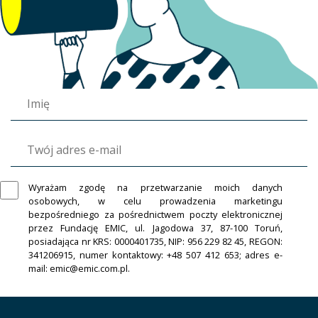
Wyrażam zgodę na przetwarzanie moich danych
osobowych, w celu prowadzenia marketingu
bezpośredniego za pośrednictwem poczty elektronicznej
przez Fundację EMIC, ul. Jagodowa 37, 87-100 Toruń,
posiadająca nr KRS: 0000401735, NIP: 956 229 82 45, REGON:
341206915, numer kontaktowy: +48 507 412 653; adres e-
mail: emic@emic.com.pl.