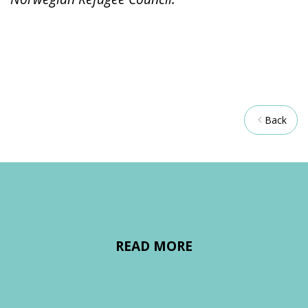
Back
READ MORE