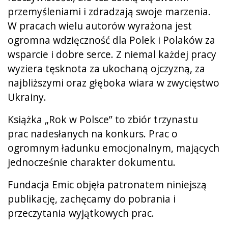
przemyśleniami i zdradzają swoje marzenia.
W pracach wielu autorów wyrażona jest
ogromna wdzięczność dla Polek i Polaków za
wsparcie i dobre serce. Z niemal każdej pracy
wyziera tęsknota za ukochaną ojczyzną, za
najbliższymi oraz głęboka wiara w zwycięstwo
Ukrainy.
Książka „Rok w Polsce” to zbiór trzynastu
prac nadesłanych na konkurs. Prac o
ogromnym ładunku emocjonalnym, mających
jednocześnie charakter dokumentu.
Fundacja Emic objęła patronatem niniejszą
publikację, zachęcamy do pobrania i
przeczytania wyjątkowych prac.