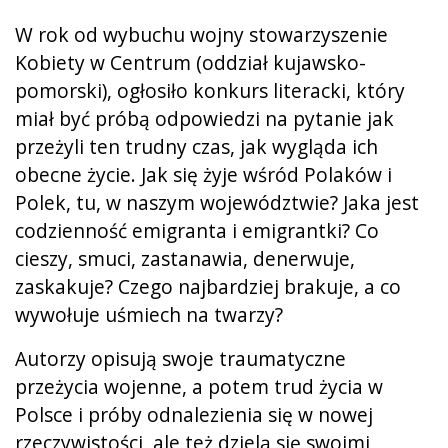
W rok od wybuchu wojny stowarzyszenie
Kobiety w Centrum (oddział kujawsko-
pomorski), ogłosiło konkurs literacki, który
miał być próbą odpowiedzi na pytanie jak
przeżyli ten trudny czas, jak wygląda ich
obecne życie. Jak się żyje wśród Polaków i
Polek, tu, w naszym województwie? Jaka jest
codzienność emigranta i emigrantki? Co
cieszy, smuci, zastanawia, denerwuje,
zaskakuje? Czego najbardziej brakuje, a co
wywołuje uśmiech na twarzy?
Autorzy opisują swoje traumatyczne
przeżycia wojenne, a potem trud życia w
Polsce i próby odnalezienia się w nowej
rzeczywistości, ale też dzielą się swoimi