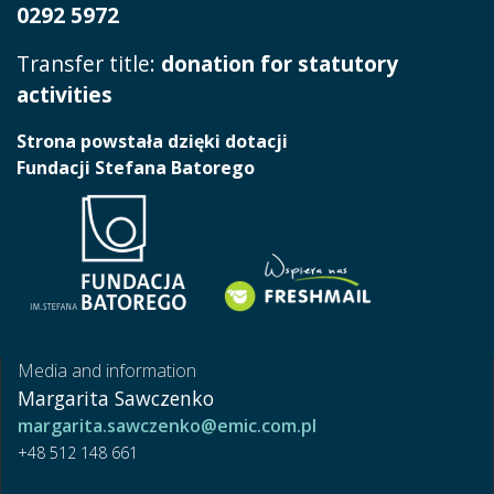
0292 5972
Transfer title:
donation for statutory
activities
Strona powstała dzięki dotacji
Fundacji Stefana Batorego
Media and information
Margarita Sawczenko
margarita.sawczenko@emic.com.pl
+48 512 148 661