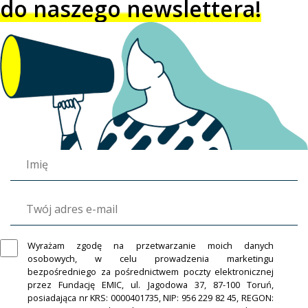
do naszego newslettera!
Wyrażam zgodę na przetwarzanie moich danych
osobowych, w celu prowadzenia marketingu
bezpośredniego za pośrednictwem poczty elektronicznej
przez Fundację EMIC, ul. Jagodowa 37, 87-100 Toruń,
posiadająca nr KRS: 0000401735, NIP: 956 229 82 45, REGON: