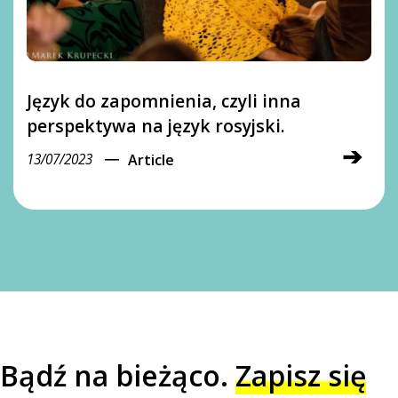
Język do zapomnienia, czyli inna
perspektywa na język rosyjski.
➔
―
13/07/2023
Article
Bądź na bieżąco.
Zapisz się