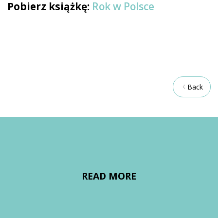
Pobierz książkę:
Rok w Polsce
Back
READ MORE