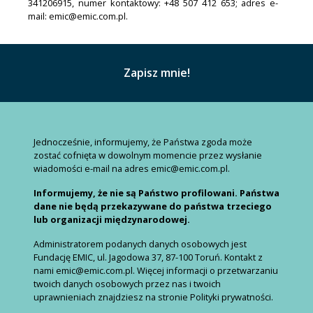
341206915, numer kontaktowy: +48 507 412 653; adres e-
mail: emic@emic.com.pl.
Jednocześnie, informujemy, że Państwa zgoda może
zostać cofnięta w dowolnym momencie przez wysłanie
wiadomości e-mail na adres emic@emic.com.pl.
Informujemy, że nie są Państwo profilowani. Państwa
dane nie będą przekazywane do państwa trzeciego
lub organizacji międzynarodowej.
Administratorem podanych danych osobowych jest
Fundację EMIC, ul. Jagodowa 37, 87-100 Toruń. Kontakt z
nami emic@emic.com.pl. Więcej informacji o przetwarzaniu
twoich danych osobowych przez nas i twoich
uprawnieniach znajdziesz na stronie Polityki prywatności.