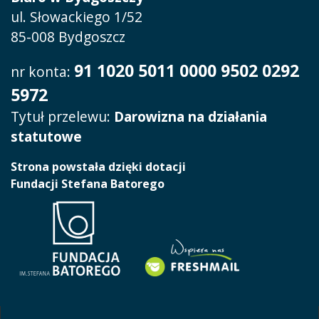
ul. Słowackiego 1/52
85-008 Bydgoszcz
91 1020 5011 0000 9502 0292
nr konta:
5972
Tytuł przelewu:
Darowizna na działania
statutowe
Strona powstała dzięki dotacji
Fundacji Stefana Batorego