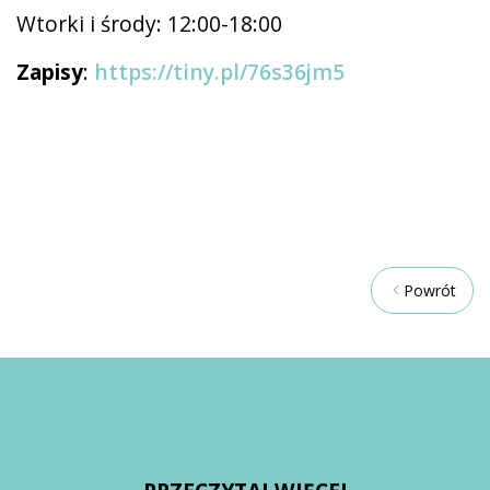
Wtorki i środy: 12:00-18:00
Zapisy
:
https://tiny.pl/76s36jm5
Powrót