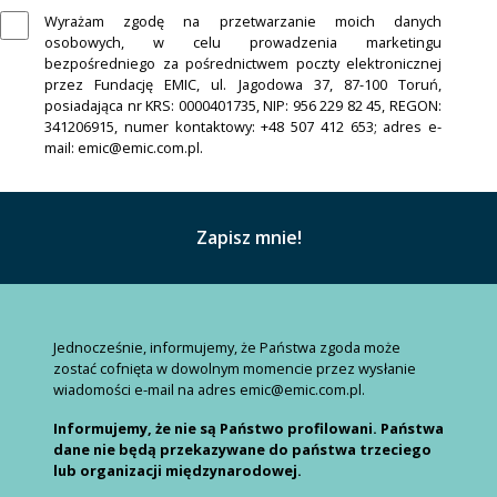
Wyrażam zgodę na przetwarzanie moich danych
osobowych, w celu prowadzenia marketingu
bezpośredniego za pośrednictwem poczty elektronicznej
przez Fundację EMIC, ul. Jagodowa 37, 87-100 Toruń,
posiadająca nr KRS: 0000401735, NIP: 956 229 82 45, REGON:
341206915, numer kontaktowy: +48 507 412 653; adres e-
mail: emic@emic.com.pl.
Jednocześnie, informujemy, że Państwa zgoda może
zostać cofnięta w dowolnym momencie przez wysłanie
wiadomości e-mail na adres emic@emic.com.pl.
Informujemy, że nie są Państwo profilowani. Państwa
dane nie będą przekazywane do państwa trzeciego
lub organizacji międzynarodowej.