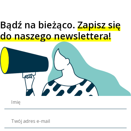
Bądź na bieżąco.
Zapisz się
do naszego newslettera!