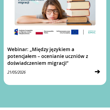
Webinar: „Między językiem a
potencjałem – ocenianie uczniów z
doświadczeniem migracji”
➔
21/05/2026