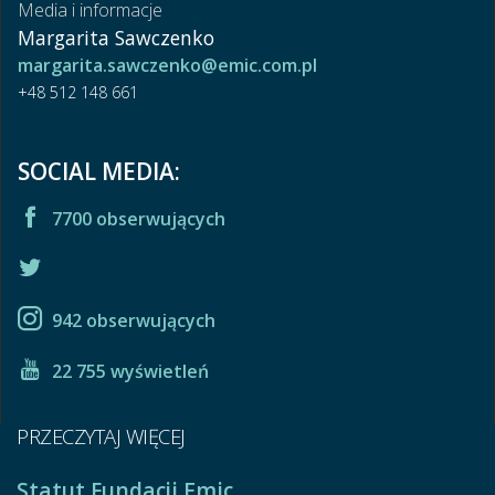
Media i informacje
Margarita Sawczenko
margarita.sawczenko@emic.com.pl
+48 512 148 661
SOCIAL MEDIA:
7700 obserwujących
942 obserwujących
22 755 wyświetleń
PRZECZYTAJ WIĘCEJ
Statut Fundacji Emic