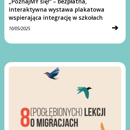
„PoznajMY się!” – bezpłatna,
interaktywna wystawa plakatowa
wspierająca integrację w szkołach
➔
10/05/2025