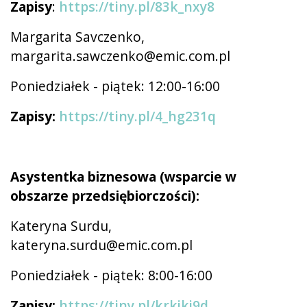
Zapisy
:
https://tiny.pl/83k_nxy8
Margarita Savczenko,
margarita.sawczenko@emic.com.pl
Poniedziałek - piątek: 12:00-16:00
Zapisy:
https://tiny.pl/4_hg231q
Asystentka biznesowa (wsparcie w
obszarze przedsiębiorczości):
Kateryna Surdu,
kateryna.surdu@emic.com.pl
Poniedziałek - piątek: 8:00-16:00
Zapisy:
https://tiny.pl/krkjkj9d