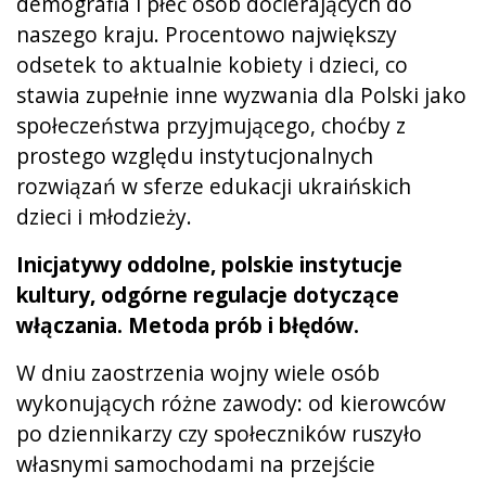
demografia i płeć osób docierających do
naszego kraju. Procentowo największy
odsetek to aktualnie kobiety i dzieci, co
stawia zupełnie inne wyzwania dla Polski jako
społeczeństwa przyjmującego, choćby z
prostego względu instytucjonalnych
rozwiązań w sferze edukacji ukraińskich
dzieci i młodzieży.
Inicjatywy oddolne, polskie instytucje
kultury, odgórne regulacje dotyczące
włączania. Metoda prób i błędów.
W dniu zaostrzenia wojny wiele osób
wykonujących różne zawody: od kierowców
po dziennikarzy czy społeczników ruszyło
własnymi samochodami na przejście