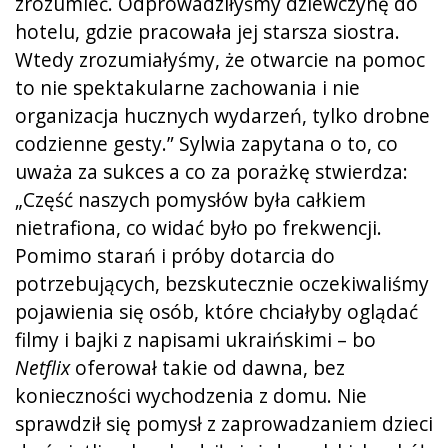
zrozumieć. Odprowadziłyśmy dziewczynę do
hotelu, gdzie pracowała jej starsza siostra.
Wtedy zrozumiałyśmy, że otwarcie na pomoc
to nie spektakularne zachowania i nie
organizacja hucznych wydarzeń, tylko drobne
codzienne gesty.” Sylwia zapytana o to, co
uważa za sukces a co za porażkę stwierdza:
„Część naszych pomysłów była całkiem
nietrafiona, co widać było po frekwencji.
Pomimo starań i próby dotarcia do
potrzebujących, bezskutecznie oczekiwaliśmy
pojawienia się osób, które chciałyby oglądać
filmy i bajki z napisami ukraińskimi – bo
Netflix
oferował takie od dawna, bez
konieczności wychodzenia z domu. Nie
sprawdził się pomysł z zaprowadzaniem dzieci