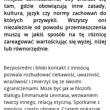
tam, gdzie obowiązują inne zasady,
kultura, język czy normy zachowań do
których przywykli. Wszyscy oni
niezależnie od powodu przemieszczenia
muszą w jakiś sposób na tę różnicę
zareagować: wartościując się wyżej, niżej
lub równorzędnie.
Bezpośredni i bliski kontakt z innością
pozwala rozbudować ciekawość, uważność,
wrażliwość i zmierzyć się ze swoimi
ograniczeniami. Może być jak w filozofii
dialogu Emmanuela Levinasa, wezwaniem
twarzy innego, relacją etyczną. Spotkanie z
innością, często ubogaca. Czasem pokazuje