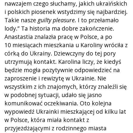
nawzajem czego słuchamy, jakich ukraińskich
i polskich piosenek wstydzimy się najbardziej.
Takie nasze
guilty pleasure.
I to przełamało
lody.” Ta historia ma dobre zakończenie.
Anastastia znalazła pracę w Polsce, a po
10 miesiącach mieszkania u Karoliny wróciła z
córką do Ukrainy. Dziewczyny do tej pory
utrzymują kontakt. Karolina liczy, że kiedyś
będzie mogła pozytywnie odpowiedzieć na
zaproszenie i rewizytę w Ukrainie. Nie
wszystkim z ich znajomych, którzy znaleźli się
w podobnej sytuacji, udało się jasno
komunikować oczekiwania. Oto kolejna
wypowiedź Ukrainki mieszkającej od kilku lat
w Polsce, która miała kontakt z
przyjeżdżającymi z rodzinnego miasta