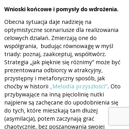
Wnioski końcowe i pomysły do wdrożenia.
Obecna sytuacja daje nadzieję na
optymistyczne scenariusze dla realizowania
celowych działań. Zmierzają one do
współgrania, budując równowagę w myśl
triady: poznaj, zaakceptuj, współtwórz.
Strategia „jak pięknie się różnimy” może być
prezentowana odbiorcy w atrakcyjny,
przystępny i metaforyczny sposób, jak
choćby w historii
„Melodia przyszłości”
. Oto
przybywające na inną pięciolinię nutki
najpierw są zachęcane do upodobnienia się
do tych, które mieszkają tam dłużej
(asymilacja), potem zaczynają grać
chaotycznie, bez poszanowania swojej