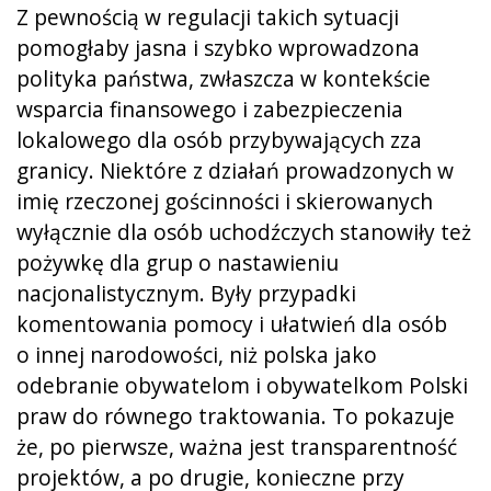
Z pewnością w regulacji takich sytuacji
pomogłaby jasna i szybko wprowadzona
polityka państwa, zwłaszcza w kontekście
wsparcia finansowego i zabezpieczenia
lokalowego dla osób przybywających zza
granicy. Niektóre z działań prowadzonych w
imię rzeczonej gościnności i skierowanych
wyłącznie dla osób uchodźczych stanowiły też
pożywkę dla grup o nastawieniu
nacjonalistycznym. Były przypadki
komentowania pomocy i ułatwień dla osób
o innej narodowości, niż polska jako
odebranie obywatelom i obywatelkom Polski
praw do równego traktowania. To pokazuje
że, po pierwsze, ważna jest transparentność
projektów, a po drugie, konieczne przy