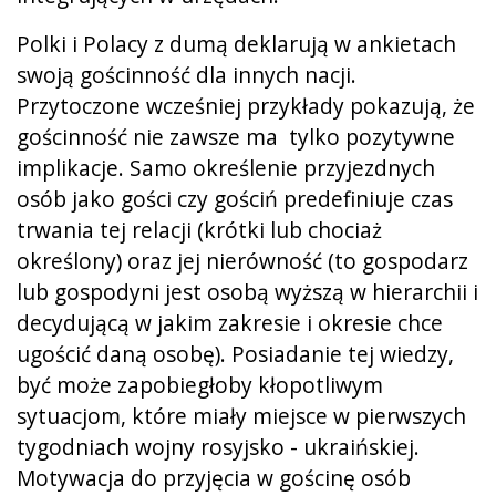
Polki i Polacy z dumą deklarują w ankietach
swoją gościnność dla innych nacji.
Przytoczone wcześniej przykłady pokazują, że
gościnność nie zawsze ma tylko pozytywne
implikacje. Samo określenie przyjezdnych
osób jako gości czy gościń predefiniuje czas
trwania tej relacji (krótki lub chociaż
określony) oraz jej nierówność (to gospodarz
lub gospodyni jest osobą wyższą w hierarchii i
decydującą w jakim zakresie i okresie chce
ugościć daną osobę). Posiadanie tej wiedzy,
być może zapobiegłoby kłopotliwym
sytuacjom, które miały miejsce w pierwszych
tygodniach wojny rosyjsko - ukraińskiej.
Motywacja do przyjęcia w gościnę osób