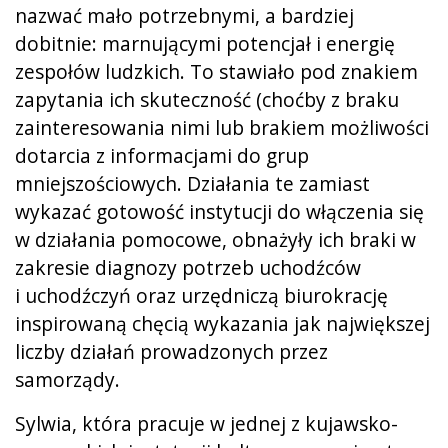
nazwać mało potrzebnymi, a bardziej
dobitnie: marnującymi potencjał i energię
zespołów ludzkich. To stawiało pod znakiem
zapytania ich skuteczność (choćby z braku
zainteresowania nimi lub brakiem możliwości
dotarcia z informacjami do grup
mniejszościowych. Działania te zamiast
wykazać gotowość instytucji do włączenia się
w działania pomocowe, obnażyły ich braki w
zakresie diagnozy potrzeb uchodźców
i uchodźczyń oraz urzędniczą biurokrację
inspirowaną chęcią wykazania jak największej
liczby działań prowadzonych przez
samorządy.
Sylwia, która pracuje w jednej z kujawsko-