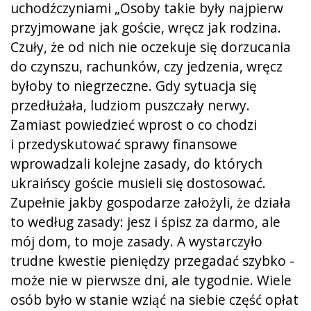
uchodźczyniami „Osoby takie były najpierw
przyjmowane jak goście, wręcz jak rodzina.
Czuły, że od nich nie oczekuje się dorzucania
do czynszu, rachunków, czy jedzenia, wręcz
byłoby to niegrzeczne. Gdy sytuacja się
przedłużała, ludziom puszczały nerwy.
Zamiast powiedzieć wprost o co chodzi
i przedyskutować sprawy finansowe
wprowadzali kolejne zasady, do których
ukraińscy goście musieli się dostosować.
Zupełnie jakby gospodarze założyli, że działa
to według zasady: jesz i śpisz za darmo, ale
mój dom, to moje zasady. A wystarczyło
trudne kwestie pieniędzy przegadać szybko -
może nie w pierwsze dni, ale tygodnie. Wiele
osób było w stanie wziąć na siebie część opłat