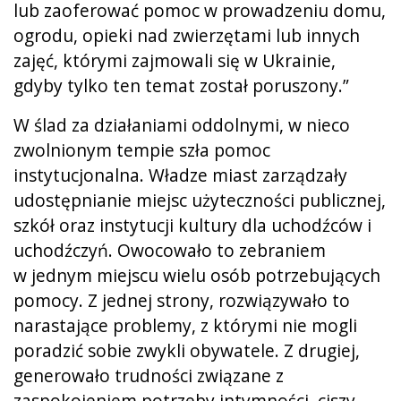
lub zaoferować pomoc w prowadzeniu domu,
ogrodu, opieki nad zwierzętami lub innych
zajęć, którymi zajmowali się w Ukrainie,
gdyby tylko ten temat został poruszony.”
W ślad za działaniami oddolnymi, w nieco
zwolnionym tempie szła pomoc
instytucjonalna. Władze miast zarządzały
udostępnianie miejsc użyteczności publicznej,
szkół oraz instytucji kultury dla uchodźców i
uchodźczyń. Owocowało to zebraniem
w jednym miejscu wielu osób potrzebujących
pomocy. Z jednej strony, rozwiązywało to
narastające problemy, z którymi nie mogli
poradzić sobie zwykli obywatele. Z drugiej,
generowało trudności związane z
zaspokojeniem potrzeby intymności, ciszy,