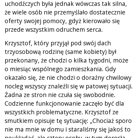
uchodźczych była jednak wówczas tak silna,
że wiele osób nie przemyślało dostatecznie
oferty swojej pomocy, gdyż kierowało się
przede wszystkim odruchem serca.
Krzysztof, który przyjął pod swój dach
trzyosobową rodzinę (same kobiety) był
przekonany, że chodzi o kilka tygodni, może
o miesiąc wspólnego zamieszkania. Gdy
okazało się, że nie chodzi o doraźny chwilowy
nocleg wszyscy znaleźli się w patowej sytuacji.
Żadna ze stron nie czuła się swobodnie.
Codzienne funkcjonowanie zaczęło być dla
wszystkich problematyczne. Krzysztof ze
smutkiem opisuje tę sytuację: „Chociaż sporo
nie ma mnie w domu i staraliśmy się jakoś to
poukładać, ale cztery osoby, w tym dorosła