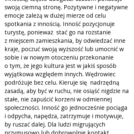
swoją ciemną stronę. Pozytywne i negatywne
emocje zależą w dużej mierze od celu
spotkania z innością. Inność pozycjonuje
turystę, ponieważ stać go na rozstanie
z miejscem zamieszkania, by odwiedzać inne
kraje, poczuć swoją wyższość lub umocnić w
sobie i w nowym otoczeniu przekonanie
o tym, że jego kultura jest w jakiś sposób
wyjątkowa względem innych. Wędrowiec
podróżuje bez celu. Kieruje się nadrzędną
zasadą, aby być w ruchu, nie osiąść nigdzie na
stałe, nie zapuścić korzeni w odmiennej
społeczności. Inność go jednocześnie pociąga
i odpycha, napędza, zatrzymuje i motywuje,
by ruszać dalej. Dla ludzi migrujących
przymusowo lub dobrowolnie kontakt