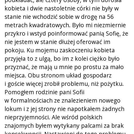
kobieta i dwie nastoletnie córki nie były w
stanie nie wchodzić sobie w drogę na 56
metrach kwadratowych. Było mi niezmiernie
przykro i wstyd poinformować panią Sofię, że
nie jestem w stanie dłużej oferować im
pokoju. Ku mojemu zaskoczeniu kobieta
przyjęła to z ulgą, bo im z kolei ciężko było
przyznać, że mają u mnie po prostu za mało
miejsca. Obu stronom układ gospodarz
i goście więcej zrobił problemu, niż pożytku.
Pomogłem rodzinie pani Sofii
w formalnościach ze znalezieniem nowego
lokum i z jej strony nie napotkałem żadnych
nieprzyjemności. Ale wśród polskich
znajomych byłem wytykany palcami za brak
konsekwencji. Nastawieni do tego problemu