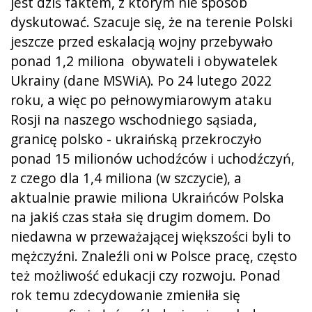
jest dziś faktem, z którym nie sposób
dyskutować. Szacuje się, że na terenie Polski
jeszcze przed eskalacją wojny przebywało
ponad 1,2 miliona obywateli i obywatelek
Ukrainy (dane MSWiA). Po 24 lutego 2022
roku, a więc po pełnowymiarowym ataku
Rosji na naszego wschodniego sąsiada,
granicę polsko - ukraińską przekroczyło
ponad 15 milionów uchodźców i uchodźczyń,
z czego dla 1,4 miliona (w szczycie), a
aktualnie prawie miliona Ukraińców Polska
na jakiś czas stała się drugim domem. Do
niedawna w przeważającej większości byli to
mężczyźni. Znaleźli oni w Polsce pracę, często
też możliwość edukacji czy rozwoju. Ponad
rok temu zdecydowanie zmieniła się