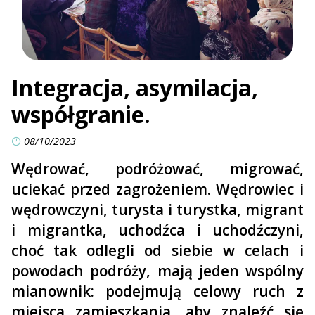
Integracja, asymilacja,
współgranie.
08/10/2023
Wędrować, podróżować, migrować,
uciekać przed zagrożeniem. Wędrowiec i
wędrowczyni, turysta i turystka, migrant
i migrantka, uchodźca i uchodźczyni,
choć tak odlegli od siebie w celach i
powodach podróży, mają jeden wspólny
mianownik: podejmują celowy ruch z
miejsca zamieszkania, aby znaleźć się