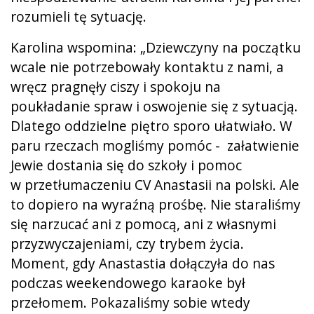
rozumieli tę sytuację.
Karolina wspomina: „Dziewczyny na początku
wcale nie potrzebowały kontaktu z nami, a
wręcz pragnęły ciszy i spokoju na
poukładanie spraw i oswojenie się z sytuacją.
Dlatego oddzielne piętro sporo ułatwiało. W
paru rzeczach mogliśmy pomóc - załatwienie
Jewie dostania się do szkoły i pomoc
w przetłumaczeniu CV Anastasii na polski. Ale
to dopiero na wyraźną prośbę. Nie staraliśmy
się narzucać ani z pomocą, ani z własnymi
przyzwyczajeniami, czy trybem życia.
Moment, gdy Anastastia dołączyła do nas
podczas weekendowego karaoke był
przełomem. Pokazaliśmy sobie wtedy