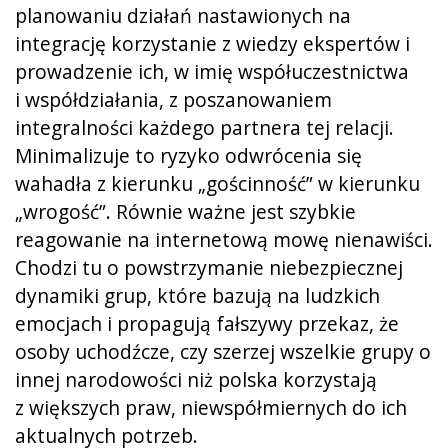
planowaniu działań nastawionych na
integrację korzystanie z wiedzy ekspertów i
prowadzenie ich, w imię współuczestnictwa
i współdziałania, z poszanowaniem
integralności każdego partnera tej relacji.
Minimalizuje to ryzyko odwrócenia się
wahadła z kierunku „gościnność” w kierunku
„wrogość”. Równie ważne jest szybkie
reagowanie na internetową mowę nienawiści.
Chodzi tu o powstrzymanie niebezpiecznej
dynamiki grup, które bazują na ludzkich
emocjach i propagują fałszywy przekaz, że
osoby uchodźcze, czy szerzej wszelkie grupy o
innej narodowości niż polska korzystają
z większych praw, niewspółmiernych do ich
aktualnych potrzeb.