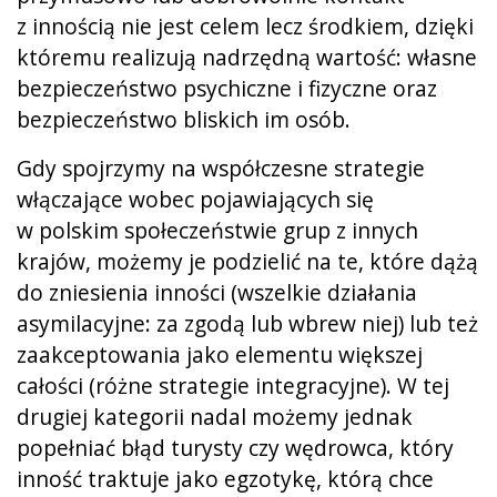
z innością nie jest celem lecz środkiem, dzięki
któremu realizują nadrzędną wartość: własne
bezpieczeństwo psychiczne i fizyczne oraz
bezpieczeństwo bliskich im osób.
Gdy spojrzymy na współczesne strategie
włączające wobec pojawiających się
w polskim społeczeństwie grup z innych
krajów, możemy je podzielić na te, które dążą
do zniesienia inności (wszelkie działania
asymilacyjne: za zgodą lub wbrew niej) lub też
zaakceptowania jako elementu większej
całości (różne strategie integracyjne). W tej
drugiej kategorii nadal możemy jednak
popełniać błąd turysty czy wędrowca, który
inność traktuje jako egzotykę, którą chce