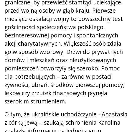
graniczne, by przewieźć stamtąd uciekające
przed wojną osoby w głąb kraju. Pierwsze
miesiące eskalacji wojny to powszechny test
gościnności społeczeństwa polskiego,
bezinteresownej pomocy i spontanicznych
akcji charytatywnych. Większość osób zdała
go w sposób wzorowy. Drzwi do prywatnych
domów i mieszkań oraz nieużytkowanych
pomieszczeń otworzyły się szeroko. Pomoc
dla potrzebujących – zarówno w postaci
żywności, ubrań, środków pierwszej pomocy,
leków czy zrzutek finansowych płynęła
szerokim strumieniem.
O tym, że ukraińskie uchodźczynie - Anastasia
z córką Jewą - szukają schronienia Karolina
znalazła informację na jednej z grup