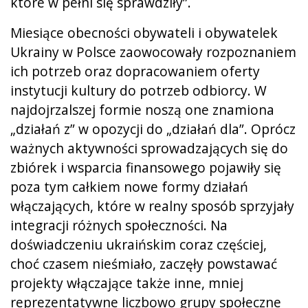
które w pełni się sprawdziły”.
Miesiące obecności obywateli i obywatelek
Ukrainy w Polsce zaowocowały rozpoznaniem
ich potrzeb oraz dopracowaniem oferty
instytucji kultury do potrzeb odbiorcy. W
najdojrzalszej formie noszą one znamiona
„działań z” w opozycji do „działań dla”. Oprócz
ważnych aktywności sprowadzających się do
zbiórek i wsparcia finansowego pojawiły się
poza tym całkiem nowe formy działań
włączających, które w realny sposób sprzyjały
integracji różnych społeczności. Na
doświadczeniu ukraińskim coraz częściej,
choć czasem nieśmiało, zaczęły powstawać
projekty włączające także inne, mniej
reprezentatywne liczbowo grupy społeczne