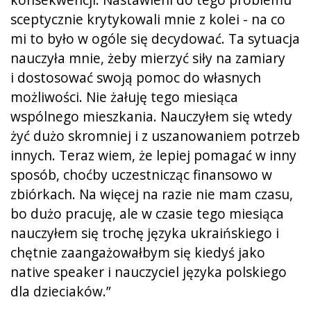
sceptycznie krytykowali mnie z kolei - na co
mi to było w ogóle się decydować. Ta sytuacja
nauczyła mnie, żeby mierzyć siły na zamiary
i dostosować swoją pomoc do własnych
możliwości. Nie żałuję tego miesiąca
wspólnego mieszkania. Nauczyłem się wtedy
żyć dużo skromniej i z uszanowaniem potrzeb
innych. Teraz wiem, że lepiej pomagać w inny
sposób, choćby uczestnicząc finansowo w
zbiórkach. Na więcej na razie nie mam czasu,
bo dużo pracuję, ale w czasie tego miesiąca
nauczyłem się trochę języka ukraińskiego i
chętnie zaangażowałbym się kiedyś jako
native speaker i nauczyciel języka polskiego
dla dzieciaków.”