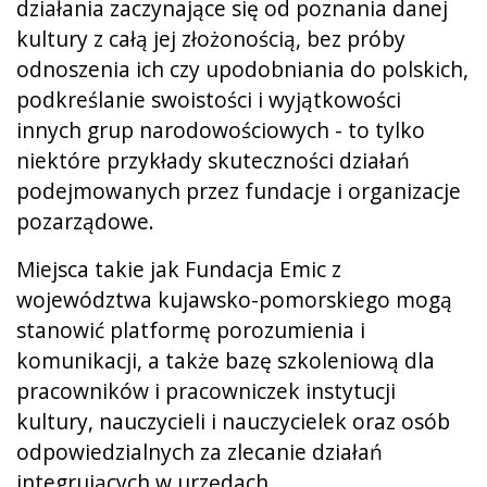
działania zaczynające się od poznania danej
kultury z całą jej złożonością, bez próby
odnoszenia ich czy upodobniania do polskich,
podkreślanie swoistości i wyjątkowości
innych grup narodowościowych - to tylko
niektóre przykłady skuteczności działań
podejmowanych przez fundacje i organizacje
pozarządowe.
Miejsca takie jak Fundacja Emic z
województwa kujawsko-pomorskiego mogą
stanowić platformę porozumienia i
komunikacji, a także bazę szkoleniową dla
pracowników i pracowniczek instytucji
kultury, nauczycieli i nauczycielek oraz osób
odpowiedzialnych za zlecanie działań
integrujących w urzędach.