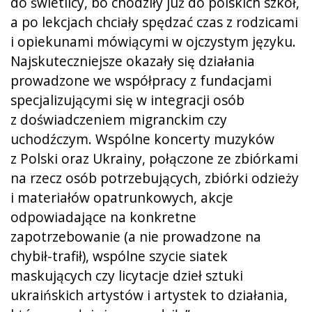
do świetlicy, bo chodziły już do polskich szkół,
a po lekcjach chciały spędzać czas z rodzicami
i opiekunami mówiącymi w ojczystym języku.
Najskuteczniejsze okazały się działania
prowadzone we współpracy z fundacjami
specjalizującymi się w integracji osób
z doświadczeniem migranckim czy
uchodźczym. Wspólne koncerty muzyków
z Polski oraz Ukrainy, połączone ze zbiórkami
na rzecz osób potrzebujących, zbiórki odzieży
i materiałów opatrunkowych, akcje
odpowiadające na konkretne
zapotrzebowanie (a nie prowadzone na
chybił-trafił), wspólne szycie siatek
maskujących czy licytacje dzieł sztuki
ukraińskich artystów i artystek to działania,