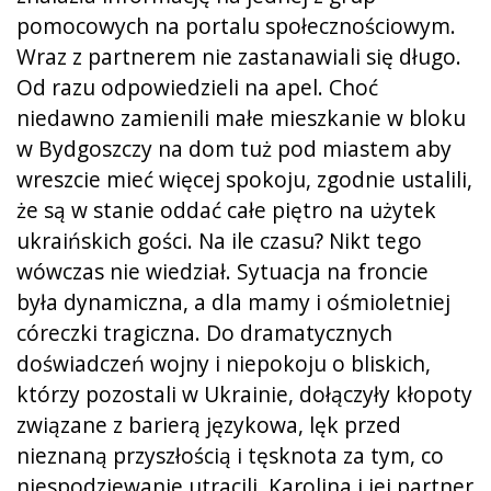
pomocowych na portalu społecznościowym.
Wraz z partnerem nie zastanawiali się długo.
Od razu odpowiedzieli na apel. Choć
niedawno zamienili małe mieszkanie w bloku
w Bydgoszczy na dom tuż pod miastem aby
wreszcie mieć więcej spokoju, zgodnie ustalili,
że są w stanie oddać całe piętro na użytek
ukraińskich gości. Na ile czasu? Nikt tego
wówczas nie wiedział. Sytuacja na froncie
była dynamiczna, a dla mamy i ośmioletniej
córeczki tragiczna. Do dramatycznych
doświadczeń wojny i niepokoju o bliskich,
którzy pozostali w Ukrainie, dołączyły kłopoty
związane z barierą językowa, lęk przed
nieznaną przyszłością i tęsknota za tym, co
niespodziewanie utracili. Karolina i jej partner