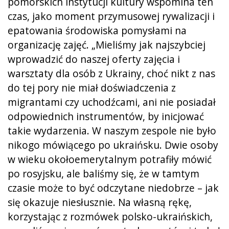
pomorskich instytucji kultury wspomina ten
czas, jako moment przymusowej rywalizacji i
epatowania środowiska pomysłami na
organizację zajęć. „Mieliśmy jak najszybciej
wprowadzić do naszej oferty zajęcia i
warsztaty dla osób z Ukrainy, choć nikt z nas
do tej pory nie miał doświadczenia z
migrantami czy uchodźcami, ani nie posiadał
odpowiednich instrumentów, by inicjować
takie wydarzenia. W naszym zespole nie było
nikogo mówiącego po ukraińsku. Dwie osoby
w wieku okołoemerytalnym potrafiły mówić
po rosyjsku, ale baliśmy się, że w tamtym
czasie może to być odczytane niedobrze – jak
się okazuje niesłusznie. Na własną rękę,
korzystając z rozmówek polsko-ukraińskich,