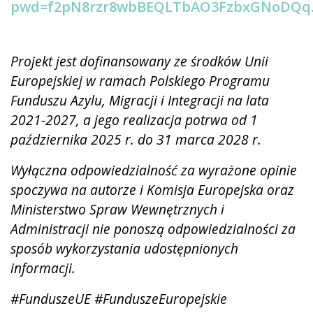
pwd=f2pN8rzr8wbBEQLTbAO3FzbxGNoDQq
Projekt jest dofinansowany ze środków Unii
Europejskiej w ramach Polskiego Programu
Funduszu Azylu, Migracji i Integracji na lata
2021-2027, a jego realizacja potrwa od 1
października 2025 r. do 31 marca 2028 r.
Wyłączna odpowiedzialność za wyrażone opinie
spoczywa na autorze i Komisja Europejska oraz
Ministerstwo Spraw Wewnętrznych i
Administracji nie ponoszą odpowiedzialności za
sposób wykorzystania udostępnionych
informacji.
#FunduszeUE
#FunduszeEuropejskie