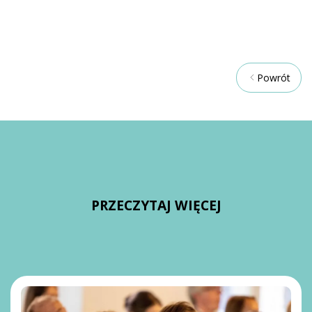
Powrót
PRZECZYTAJ WIĘCEJ