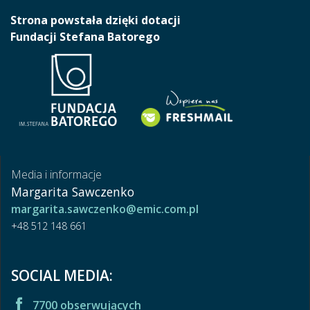
Strona powstała dzięki dotacji
Fundacji Stefana Batorego
Media i informacje
Margarita Sawczenko
margarita.sawczenko@emic.com.pl
+48 512 148 661
SOCIAL MEDIA:
7700 obserwujących