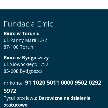
Fundacja Emic
Biuro w Toruniu
ul. Panny Marii 13/2
87-100 Toruń
Biuro w Bydgoszczy
ul. Słowackiego 1/52
85-008 Bydgoszcz
91 1020 5011 0000 9502 0292
nr konta:
5972
Tytuł przelewu:
Darowizna na działania
statutowe