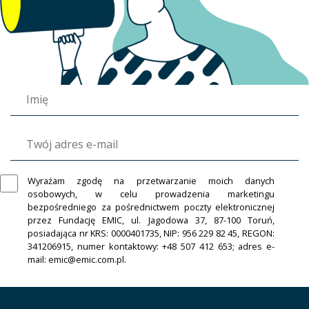
Wyrażam zgodę na przetwarzanie moich danych
osobowych, w celu prowadzenia marketingu
bezpośredniego za pośrednictwem poczty elektronicznej
przez Fundację EMIC, ul. Jagodowa 37, 87-100 Toruń,
posiadająca nr KRS: 0000401735, NIP: 956 229 82 45, REGON:
341206915, numer kontaktowy: +48 507 412 653; adres e-
mail: emic@emic.com.pl.