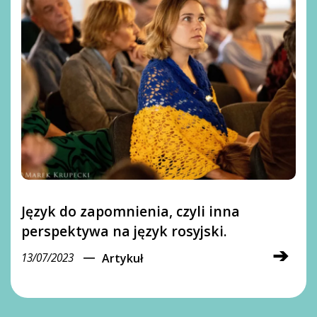
Język do zapomnienia, czyli inna
perspektywa na język rosyjski.
➔
―
13/07/2023
Artykuł