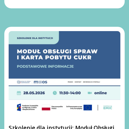
Szkolenie dla instytucji: Moduł Obsługi