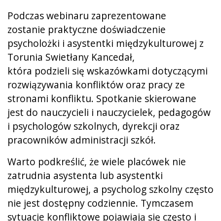
Podczas webinaru zaprezentowane
zostanie praktyczne doświadczenie
psycholożki i asystentki międzykulturowej z
Torunia Swietłany Kancedał,
która podzieli się wskazówkami dotyczącymi
rozwiązywania konfliktów oraz pracy ze
stronami konfliktu. Spotkanie skierowane
jest do nauczycieli i nauczycielek, pedagogów
i psychologów szkolnych, dyrekcji oraz
pracowników administracji szkół.
Warto podkreślić, że wiele placówek nie
zatrudnia asystenta lub asystentki
międzykulturowej, a psycholog szkolny często
nie jest dostępny codziennie. Tymczasem
sytuacje konfliktowe pojawiają się często i