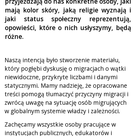
przyjeżdżają do nas konkretne osoby, jaki
mają kolor skóry, jaką religie wyznają i
jaki status społeczny reprezentują,
opowieści, które o nich usłyszymy, będą
różne.
Naszą intencją było stworzenie materiału,
który pogłębi dyskusję o migracjach o wątki
niewidoczne, przykryte liczbami i danymi
statycznymi. Mamy nadzieję, że opracowane
treści pomogą tłumaczyć przyczyny migracji i
zwrócą uwagę na sytuację osób migrujących
w globalnym systemie władzy i zależności.
Zachęcamy wszystkie osoby pracujące w
instytucjach publicznych, edukatorów i