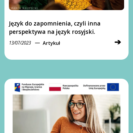
Język do zapomnienia, czyli inna
perspektywa na język rosyjski.
➔
―
13/07/2023
Artykuł