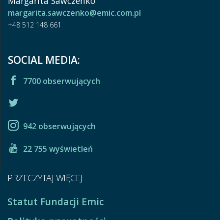
Margarita Sawczenko
margarita.sawczenko@emic.com.pl
+48 512 148 661
SOCIAL MEDIA:
7700 obserwujących
942 obserwujących
22 755 wyświetleń
PRZECZYTAJ WIĘCEJ
Statut Fundacji Emic