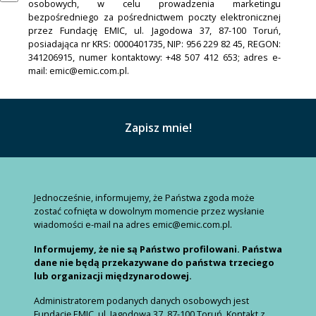
osobowych, w celu prowadzenia marketingu
bezpośredniego za pośrednictwem poczty elektronicznej
przez Fundację EMIC, ul. Jagodowa 37, 87-100 Toruń,
posiadająca nr KRS: 0000401735, NIP: 956 229 82 45, REGON:
341206915, numer kontaktowy: +48 507 412 653; adres e-
mail: emic@emic.com.pl.
Jednocześnie, informujemy, że Państwa zgoda może
zostać cofnięta w dowolnym momencie przez wysłanie
wiadomości e-mail na adres emic@emic.com.pl.
Informujemy, że nie są Państwo profilowani. Państwa
dane nie będą przekazywane do państwa trzeciego
lub organizacji międzynarodowej.
Administratorem podanych danych osobowych jest
Fundację EMIC, ul. Jagodowa 37, 87-100 Toruń. Kontakt z